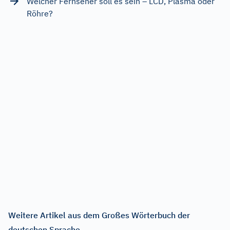
Welcher Fernseher soll es sein – LCD, Plasma oder
Röhre?
Weitere Artikel aus dem Großes Wörterbuch der
deutschen Sprache