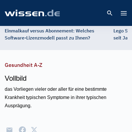
Open 
Einmalkauf versus Abonnement: Welches
Lego St
Software-Lizenzmodell passt zu Ihnen?
seit Jah
Gesundheit A-Z
Vollbild
das Vorliegen vieler oder aller für eine bestimmte
Krankheit typischen Symptome in ihrer typischen
Ausprägung.