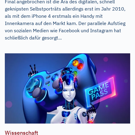
Final angebrochen ist die Ära des digitalen, schnell
geknipsten Selbstporträts allerdings erst im Jahr 2010,
als mit dem iPhone 4 erstmals ein Handy mit
Innenkamera auf den Markt kam. Der parallele Aufstieg
von sozialen Medien wie Facebook und Instagram hat
schließlich dafür gesorgt...
Wissenschaft