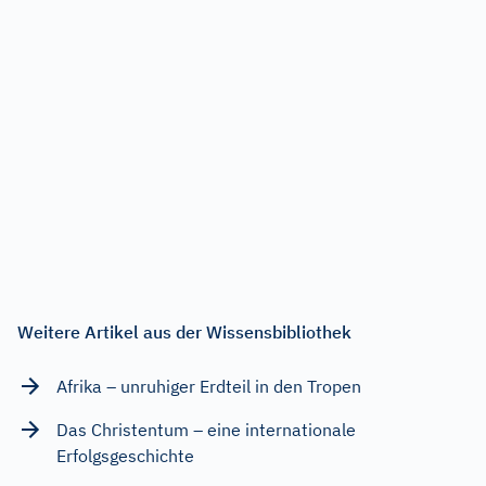
Weitere Artikel aus der Wissensbibliothek
Afrika – unruhiger Erdteil in den Tropen
Das Christentum – eine internationale
Erfolgsgeschichte