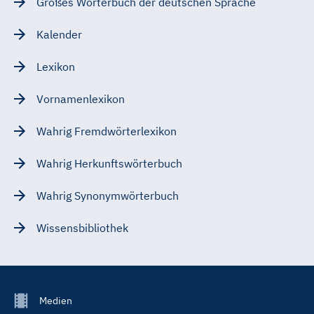
Großes Wörterbuch der deutschen Sprache
Kalender
Lexikon
Vornamenlexikon
Wahrig Fremdwörterlexikon
Wahrig Herkunftswörterbuch
Wahrig Synonymwörterbuch
Wissensbibliothek
Footer
Medien