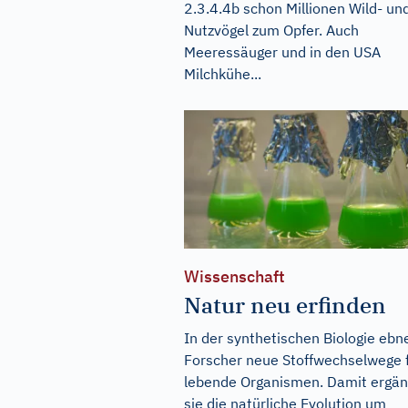
2.3.4.4b schon Millionen Wild- un
Nutzvögel zum Opfer. Auch
Meeressäuger und in den USA
Milchkühe...
Wissenschaft
Natur neu erfinden
In der synthetischen Biologie ebn
Forscher neue Stoffwechselwege 
lebende Organismen. Damit ergä
sie die natürliche Evolution um