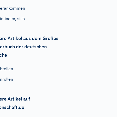
herankommen
infinden, sich
ere Artikel aus dem Großes
erbuch der deutschen
che
brollen
nrollen
ere Artikel auf
enschaft.de