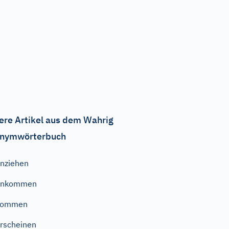
ere Artikel aus dem Wahrig
nymwörterbuch
nziehen
ankommen
kommen
rscheinen