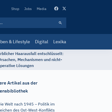
Secondary
Shop
Jobs
Media
Navigation
ben & Lifestyle
Digital
Lexika
rblicher Haarausfall entschlüsselt:
rsachen, Mechanismen und nicht-
perative Lösungen
ere Artikel aus der
ensbibliothek
ie Welt nach 1945 – Politik im
eichen des Ost-West-Konflikts