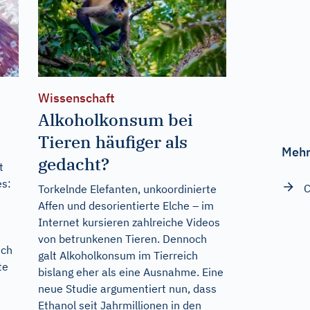
Wissenschaft
Alkoholkonsum bei
Tieren häufiger als
Mehr
gedacht?
t
es:
C
Torkelnde Elefanten, unkoordinierte
Affen und desorientierte Elche – im
Internet kursieren zahlreiche Videos
von betrunkenen Tieren. Dennoch
ich
galt Alkoholkonsum im Tierreich
te
bislang eher als eine Ausnahme. Eine
neue Studie argumentiert nun, dass
Ethanol seit Jahrmillionen in den