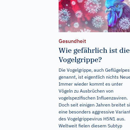
Gesundheit
Wie gefährlich ist die
Vogelgrippe?
Die Vogelgrippe, auch Geflügelpes
genannt, ist eigentlich nichts Neu
Immer wieder kommt es unter
Vögeln zu Ausbrüchen von
vogelspezifischen Influenzaviren.
Doch seit einigen Jahren breitet s
eine besonders aggressive Varian
des Vogelgrippevirus H5N1 aus.
Weltweit fielen diesem Subtyp