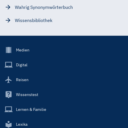
Wahrig Synonymwörterbuch
Wissensbibliothek
Footer
Medien
Menu
Main
Digital
Reisen
Wissenstest
Lernen & Familie
Lexika