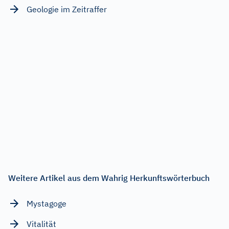
Geologie im Zeitraffer
Weitere Artikel aus dem Wahrig Herkunftswörterbuch
Mystagoge
Vitalität