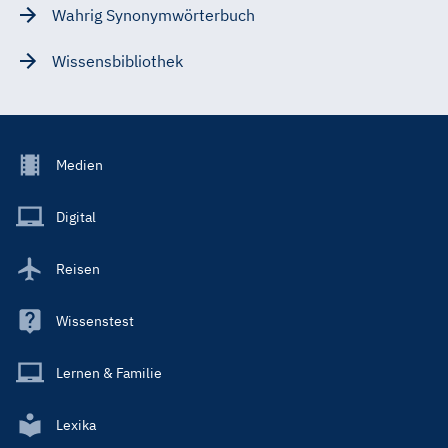
Wahrig Synonymwörterbuch
Wissensbibliothek
Footer
Medien
Menu
Main
Digital
Reisen
Wissenstest
Lernen & Familie
Lexika