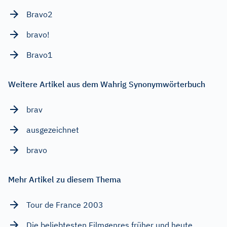
Bravo2
bravo!
Bravo1
Weitere Artikel aus dem Wahrig Synonymwörterbuch
brav
ausgezeichnet
bravo
Mehr Artikel zu diesem Thema
Tour de France 2003
Die beliebtesten Filmgenres früher und heute