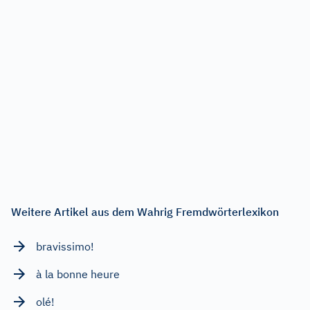
Weitere Artikel aus dem Wahrig Fremdwörterlexikon
bravissimo!
à la bonne heure
olé!