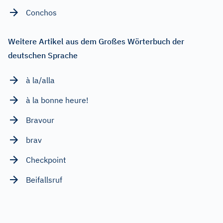
Conchos
Weitere Artikel aus dem Großes Wörterbuch der
deutschen Sprache
à la/alla
à la bonne heure!
Bravour
brav
Checkpoint
Beifallsruf