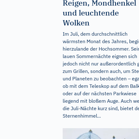
Reigen, Mondhenkel
und leuchtende
Wolken
Im Juli, dem durchschnittlich
wärmsten Monat des Jahres, begi
hierzulande der Hochsommer. Sei
lauen Sommernächte eignen sich
jedoch nicht nur außerordentlich 
zum Grillen, sondern auch, um St
und Planeten zu beobachten – ega
ob mit dem Teleskop auf dem Bal
oder auf der nächsten Parkwiese
liegend mit bloßem Auge. Auch w
die Juli-Nächte kurz sind, bietet d
Sternenhimmel...