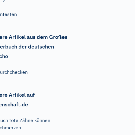
ntesten
ere Artikel aus dem Großes
erbuch der deutschen
che
urchchecken
ere Artikel auf
enschaft.de
uch tote Zähne können
schmerzen