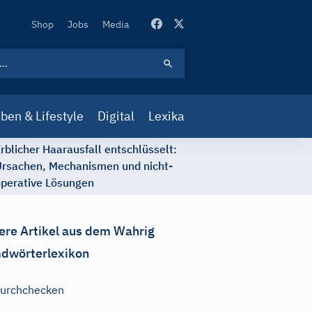
Secondary
Shop
Jobs
Media
Navigation
ben & Lifestyle
Digital
Lexika
rblicher Haarausfall entschlüsselt:
rsachen, Mechanismen und nicht-
perative Lösungen
ere Artikel aus dem Wahrig
dwörterlexikon
urchchecken