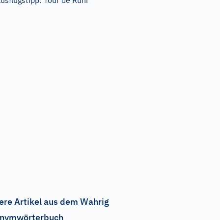
usflugstipp: Tour de Ruhr
ere Artikel aus dem Wahrig
nymwörterbuch