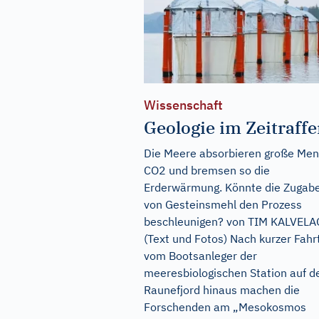
Wissenschaft
Geologie im Zeitraffe
Die Meere absorbieren große Me
CO2 und bremsen so die
Erderwärmung. Könnte die Zugab
von Gesteinsmehl den Prozess
beschleunigen? von TIM KALVELA
(Text und Fotos) Nach kurzer Fahr
vom Bootsanleger der
meeresbiologischen Station auf d
Raunefjord hinaus machen die
Forschenden am „Mesokosmos