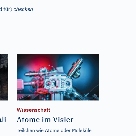
〉
d für
checken
Wissenschaft
li
Atome im Visier
Teilchen wie Atome oder Moleküle