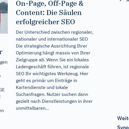
A
On-Page, Off-Page &
Content: Die Säulen
erfolgreicher SEO
Der Unterschied zwischen regionaler,
nationaler und internationaler SEO
Die strategische Ausrichtung Ihrer
r
Optimierung hängt massiv von Ihrer
Zielgruppe ab. Wenn Sie ein lokales
ngen
Ladengeschäft führen, ist regionale
SEO Ihr wichtigstes Werkzeug. Hier
e
geht es primär um Einträge in
Kartendienste und lokale
GE
Suchanfragen. Nutzer suchen dann
t
gezielt nach Dienstleistungen in ihrer
unmittelbaren...
en
Weit
Syno