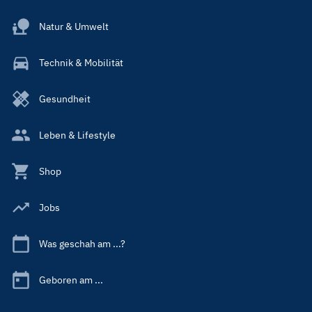
Natur & Umwelt
Technik & Mobilität
Gesundheit
Leben & Lifestyle
Shop
Jobs
Was geschah am ...?
Geboren am ...