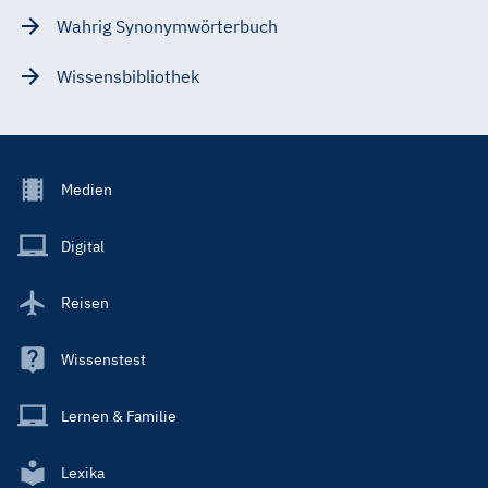
Wahrig Synonymwörterbuch
Wissensbibliothek
Footer
Medien
Menu
Main
Digital
Reisen
Wissenstest
Lernen & Familie
Lexika