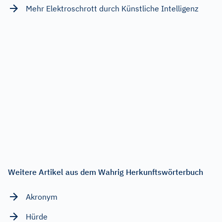
Mehr Elektroschrott durch Künstliche Intelligenz
Weitere Artikel aus dem Wahrig Herkunftswörterbuch
Akronym
Hürde