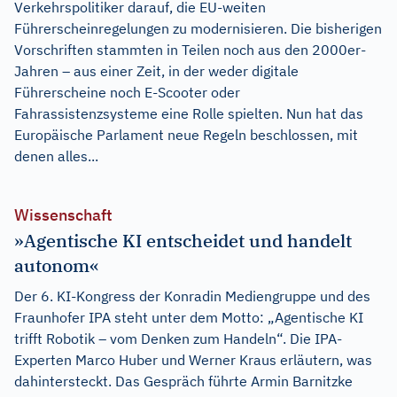
Verkehrspolitiker darauf, die EU-weiten
Führerscheinregelungen zu modernisieren. Die bisherigen
Vorschriften stammten in Teilen noch aus den 2000er-
Jahren – aus einer Zeit, in der weder digitale
Führerscheine noch E-Scooter oder
Fahrassistenzsysteme eine Rolle spielten. Nun hat das
Europäische Parlament neue Regeln beschlossen, mit
denen alles...
Wissenschaft
»Agentische KI entscheidet und handelt
autonom«
Der 6. KI-Kongress der Konradin Mediengruppe und des
Fraunhofer IPA steht unter dem Motto: „Agentische KI
trifft Robotik – vom Denken zum Handeln“. Die IPA-
Experten Marco Huber und Werner Kraus erläutern, was
dahintersteckt. Das Gespräch führte Armin Barnitzke