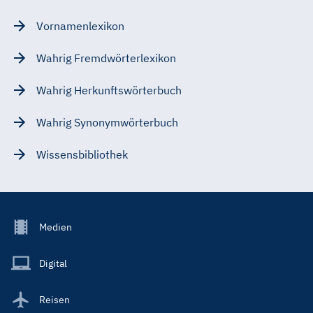
Vornamenlexikon
Wahrig Fremdwörterlexikon
Wahrig Herkunftswörterbuch
Wahrig Synonymwörterbuch
Wissensbibliothek
Footer
Medien
Menu
Main
Digital
Reisen