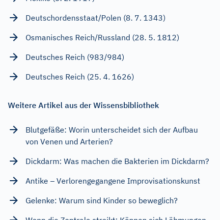
Deutschordensstaat/Polen (8. 7. 1343)
Osmanisches Reich/Russland (28. 5. 1812)
Deutsches Reich (983/984)
Deutsches Reich (25. 4. 1626)
Weitere Artikel aus der Wissensbibliothek
Blutgefäße: Worin unterscheidet sich der Aufbau
von Venen und Arterien?
Dickdarm: Was machen die Bakterien im Dickdarm?
Antike – Verlorengegangene Improvisationskunst
Gelenke: Warum sind Kinder so beweglich?
Wenn die Zentrale streikt: Können sich Lähmungen