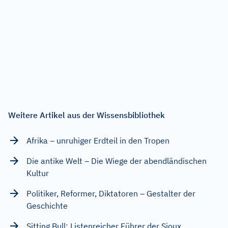
Weitere Artikel aus der Wissensbibliothek
Afrika – unruhiger Erdteil in den Tropen
Die antike Welt – Die Wiege der abendländischen
Kultur
Politiker, Reformer, Diktatoren – Gestalter der
Geschichte
Sitting Bull: Listenreicher Führer der Sioux