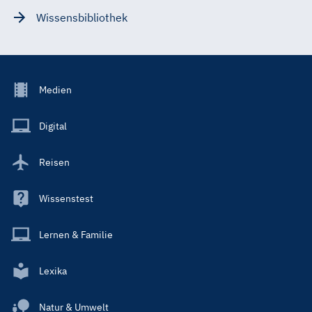
Wissensbibliothek
Footer
Medien
Menu
Main
Digital
Reisen
Wissenstest
Lernen & Familie
Lexika
Natur & Umwelt