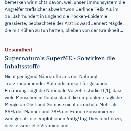
bemerken wir nichts davon, weil unser Immunsystem die
Angreifer treffsicher abwehrt.von Gerlinde Felix Als im
18. Jahrhundert in England die Pocken-Epidemie
grassierte, beobachtete der Arzt Edward Jenner: Mägde,
die mit Kühen zu tun hatten, blieben von der Krankheit...
Gesundheit
Supernaturals SuperME - So wirken die
Inhaltsstoffe
Nicht genügend Nährstoffe aus der Nahrung
Trotz zunehmender Aufmerksamkeit für gesunde
Ernährung zeigt die Nationale Verzehrsstudie II[1], dass
viele Menschen in Deutschland die empfohlene tägliche
Menge an Obst und Gemüse nicht erreichen. Mehr als
85% der Männer und 78% der Frauen konsumieren
weniger als die empfohlenen 650g/Tag. Dies führt dazu,
dass essenzielle Vitamine und...