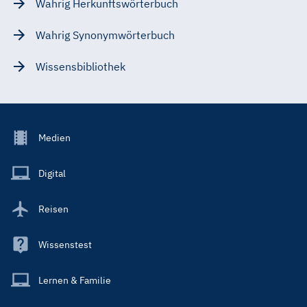
Wahrig Herkunftswörterbuch
Wahrig Synonymwörterbuch
Wissensbibliothek
Footer
Medien
Menu
Main
Digital
Reisen
Wissenstest
Lernen & Familie