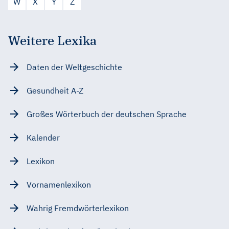
W
X
Y
Z
Weitere Lexika
Daten der Weltgeschichte
Gesundheit A-Z
Großes Wörterbuch der deutschen Sprache
Kalender
Lexikon
Vornamenlexikon
Wahrig Fremdwörterlexikon