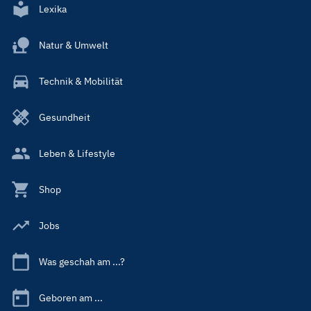
Lexika
Natur & Umwelt
Technik & Mobilität
Gesundheit
Leben & Lifestyle
Shop
Jobs
Was geschah am ...?
Geboren am ...