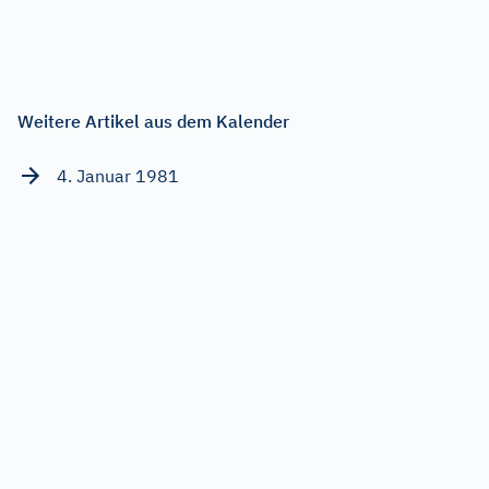
Weitere Artikel aus dem Kalender
4. Januar 1981