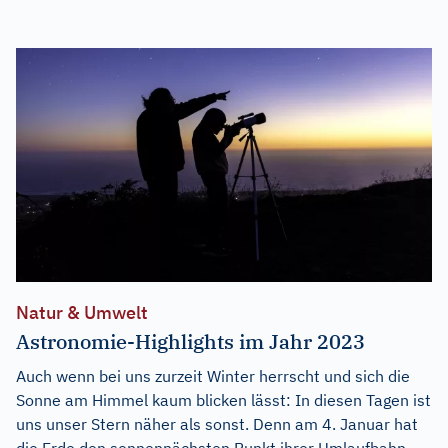
Natur & Umwelt
Astronomie-Highlights im Jahr 2023
Auch wenn bei uns zurzeit Winter herrscht und sich die
Sonne am Himmel kaum blicken lässt: In diesen Tagen ist
uns unser Stern näher als sonst. Denn am 4. Januar hat
die Erde den sonnennächsten Punkt ihrer Umlaufbahn