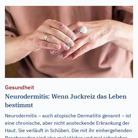
Gesundheit
Neurodermitis: Wenn Juckreiz das Leben
bestimmt
Neurodermitis – auch atopische Dermatitis genannt – ist
eine chronische, aber nicht ansteckende Erkrankung der
Haut. Sie verläuft in Schüben. Die mit ihr einhergehenden
Beschwerden sind also mal stärker und mal schwächer