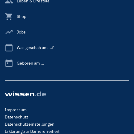
Leben & Lifestyle
Shop
Jobs
Was geschah am ...?
Geboren am ...
Footer
Impressum
Menu
Datenschutz
Legal
Datenschutzeinstellungen
Erklärung zur Barrierefreiheit