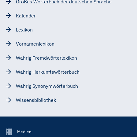
Großes Wörterbuch der deutschen Sprache
Kalender
Lexikon
Vornamenlexikon
Wahrig Fremdwörterlexikon
Wahrig Herkunftswörterbuch
Wahrig Synonymwörterbuch
Wissensbibliothek
Footer
Medien