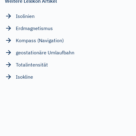
Weitere Lexikon Artikel
Isolinien
Erdmagnetismus
Kompass (Navigation)
geostationäre Umlaufbahn
Totalintensität
Isokline