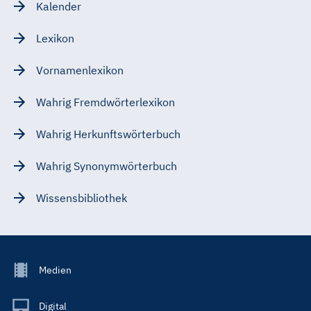
Kalender
Lexikon
Vornamenlexikon
Wahrig Fremdwörterlexikon
Wahrig Herkunftswörterbuch
Wahrig Synonymwörterbuch
Wissensbibliothek
Footer
Medien
Menu
Main
Digital