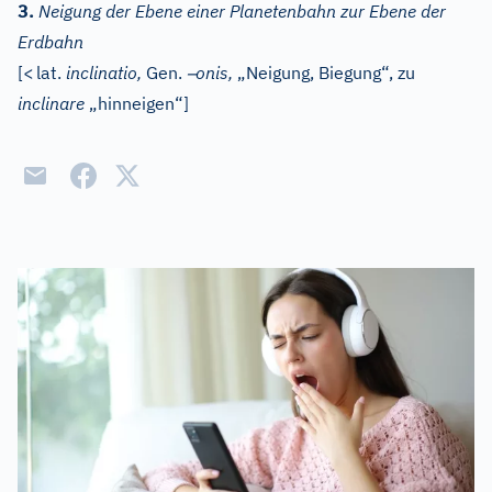
3.
Neigung der Ebene einer Planetenbahn zur Ebene der
Erdbahn
–
[
<
lat.
inclinatio,
Gen.
onis,
„Neigung, Biegung“, zu
inclinare
„hinneigen“]