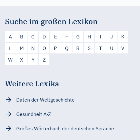
Suche im großen Lexikon
A
B
C
D
E
F
G
H
I
J
K
L
M
N
O
P
Q
R
S
T
U
V
W
X
Y
Z
Weitere Lexika
Daten der Weltgeschichte
Gesundheit A-Z
Großes Wörterbuch der deutschen Sprache