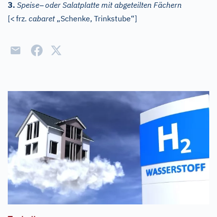
–
3.
Speise
oder Salatplatte mit abgeteilten Fächern
[
<
frz.
cabaret
„Schenke, Trinkstube“]