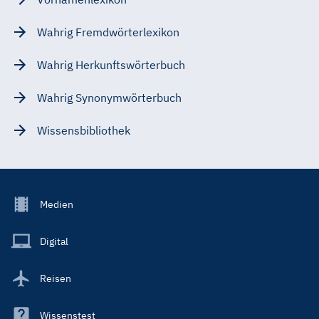
Wahrig Fremdwörterlexikon
Wahrig Herkunftswörterbuch
Wahrig Synonymwörterbuch
Wissensbibliothek
Footer
Medien
Menu
Main
Digital
Reisen
Wissenstest