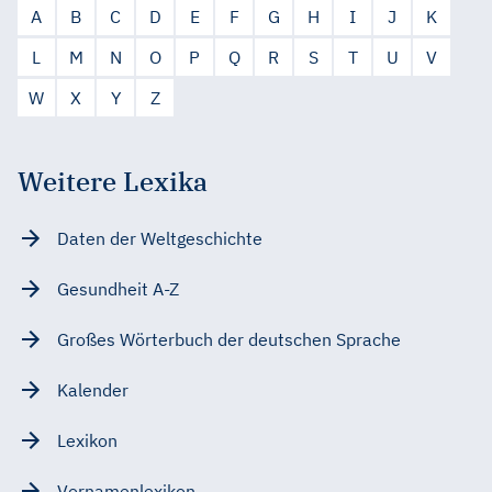
A
B
C
D
E
F
G
H
I
J
K
L
M
N
O
P
Q
R
S
T
U
V
W
X
Y
Z
Weitere Lexika
Daten der Weltgeschichte
Gesundheit A-Z
Großes Wörterbuch der deutschen Sprache
Kalender
Lexikon
Vornamenlexikon