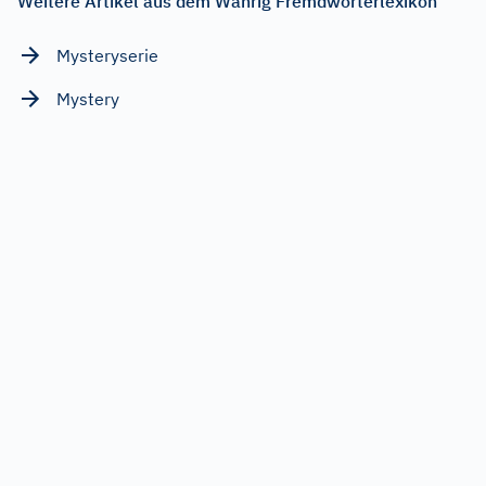
Weitere Artikel aus dem Wahrig Fremdwörterlexikon
Mysteryserie
Mystery