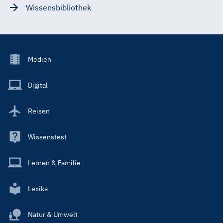
Wissensbibliothek
Footer
Medien
Menu
Main
Digital
Reisen
Wissenstest
Lernen & Familie
Lexika
Natur & Umwelt