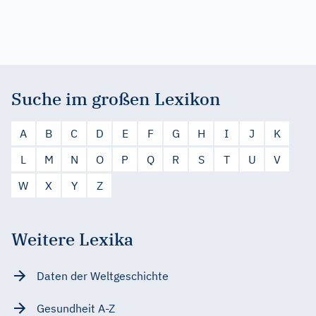
Suche im großen Lexikon
A
B
C
D
E
F
G
H
I
J
K
L
M
N
O
P
Q
R
S
T
U
V
W
X
Y
Z
Weitere Lexika
Daten der Weltgeschichte
Gesundheit A-Z