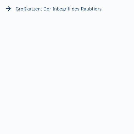
Großkatzen: Der Inbegriff des Raubtiers