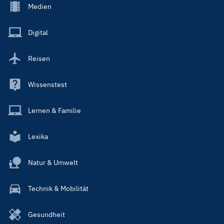
Footer
Medien
Menu
Main
Digital
Reisen
Wissenstest
Lernen & Familie
Lexika
Natur & Umwelt
Technik & Mobilität
Gesundheit