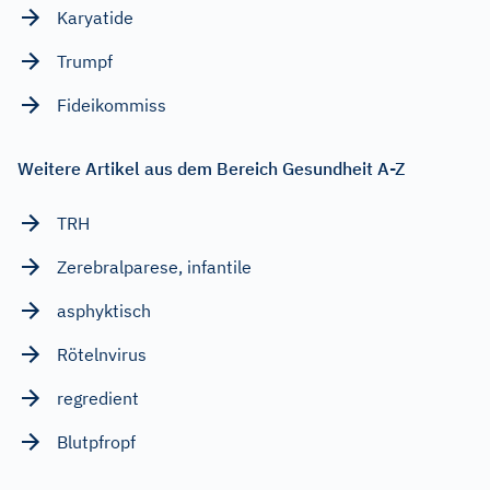
Karyatide
Trumpf
Fideikommiss
Weitere Artikel aus dem Bereich Gesundheit A-Z
TRH
Zerebralparese, infantile
asphyktisch
Rötelnvirus
regredient
Blutpfropf