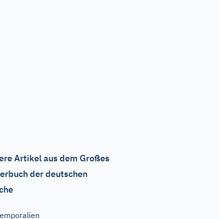
ere Artikel aus dem Großes
erbuch der deutschen
che
emporalien