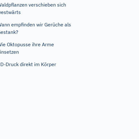
aldpflanzen verschieben sich
estwärts
ann empfinden wir Gerüche als
estank?
ie Oktopusse ihre Arme
insetzen
D-Druck direkt im Körper