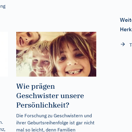
ung
Weit
Herk
T
Wie prägen
Geschwister unsere
Persönlichkeit?
Die Forschung zu Geschwistern und
n.
ihrer Geburtsreihenfolge ist gar nicht
nz,
mal so leicht, denn Familien