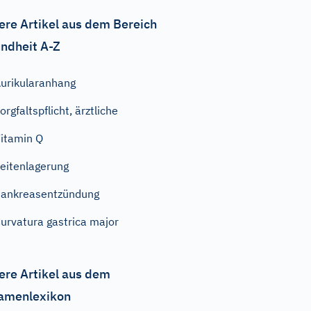
ere Artikel aus dem Bereich
ndheit A-Z
urikularanhang
orgfaltspflicht, ärztliche
itamin Q
eitenlagerung
ankreasentzündung
urvatura gastrica major
ere Artikel aus dem
amenlexikon