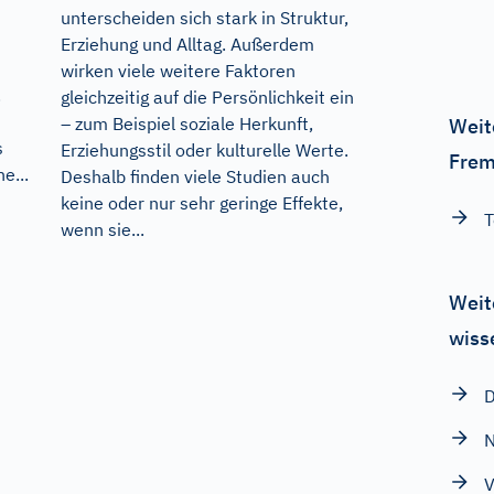
unterscheiden sich stark in Struktur,
Erziehung und Alltag. Außerdem
wirken viele weitere Faktoren
.
gleichzeitig auf die Persönlichkeit ein
– zum Beispiel soziale Herkunft,
Weit
s
Erziehungsstil oder kulturelle Werte.
Frem
e...
Deshalb finden viele Studien auch
keine oder nur sehr geringe Effekte,
T
wenn sie...
Weit
wiss
D
N
V