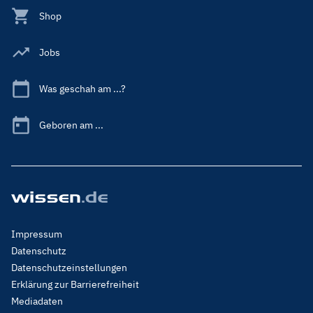
Shop
Jobs
Was geschah am ...?
Geboren am ...
Footer
Impressum
Menu
Datenschutz
Legal
Datenschutzeinstellungen
Erklärung zur Barrierefreiheit
Mediadaten