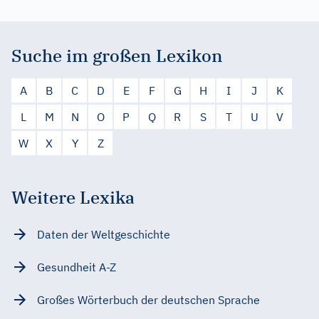
Suche im großen Lexikon
A
B
C
D
E
F
G
H
I
J
K
L
M
N
O
P
Q
R
S
T
U
V
W
X
Y
Z
Weitere Lexika
Daten der Weltgeschichte
Gesundheit A-Z
Großes Wörterbuch der deutschen Sprache