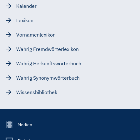
Kalender
Lexikon
Vornamenlexikon
Wahrig Fremdwörterlexikon
Wahrig Herkunftswörterbuch
Wahrig Synonymwörterbuch
Wissensbibliothek
Footer
Medien
Menu
Main