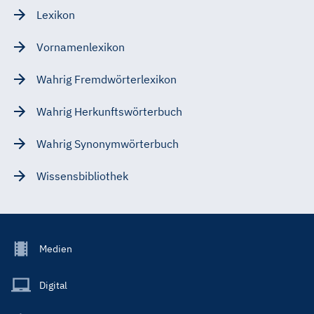
Lexikon
Vornamenlexikon
Wahrig Fremdwörterlexikon
Wahrig Herkunftswörterbuch
Wahrig Synonymwörterbuch
Wissensbibliothek
Footer
Medien
Menu
Main
Digital