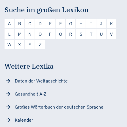
Suche im großen Lexikon
A
B
C
D
E
F
G
H
I
J
K
L
M
N
O
P
Q
R
S
T
U
V
W
X
Y
Z
Weitere Lexika
Daten der Weltgeschichte
Gesundheit A-Z
Großes Wörterbuch der deutschen Sprache
Kalender