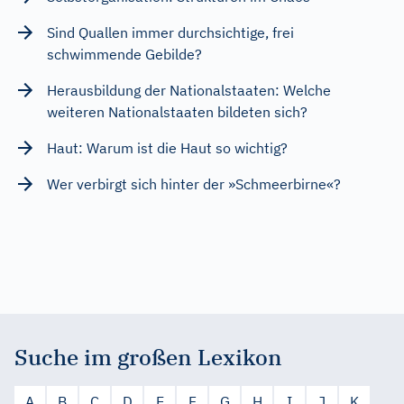
Sind Quallen immer durchsichtige, frei
schwimmende Gebilde?
Herausbildung der Nationalstaaten: Welche
weiteren Nationalstaaten bildeten sich?
Haut: Warum ist die Haut so wichtig?
Wer verbirgt sich hinter der »Schmeerbirne«?
Suche im großen Lexikon
A
B
C
D
E
F
G
H
I
J
K