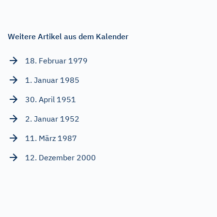
Weitere Artikel aus dem Kalender
18. Februar 1979
1. Januar 1985
30. April 1951
2. Januar 1952
11. März 1987
12. Dezember 2000