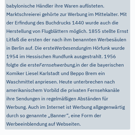
babylonische Händler ihre Waren auflisteten.
Marktschreierei gehörte zur Werbung im Mittelalter. Mit
der Erfindung des Buchdrucks 1440 wurde auch die
Herstellung von Flugblättern möglich. 1855 stellte Ernst
Litfaß die ersten der nach ihm benannten Werbesäulen
in Berlin auf. Die erste
Werbesendung
im Hörfunk wurde
1954 im Hessischen Rundfunk ausgestrahlt. 1956
folgte die erste
Fernsehwerbung,
in der die bayerischen
Komiker Liesel Karlstadt und Beppo Brem ein
Waschmittel anpriesen. Heute unterbrechen nach
amerikanischem Vorbild die privaten Fernsehkanäle
ihre Sendungen in regelmäßigen Abständen für
Werbung. Auch im Internet ist Werbung allgegenwärtig
durch so genannte „Banner“, eine Form der
Werbeeinblendung auf Webseiten.