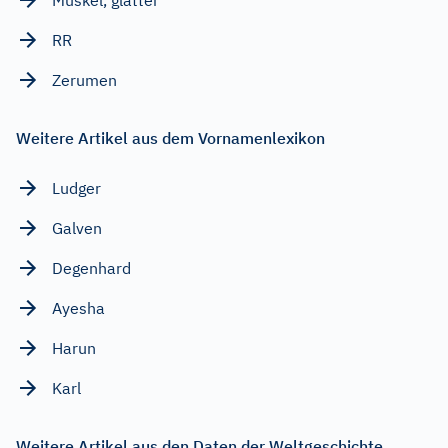
RR
Zerumen
Weitere Artikel aus dem Vornamenlexikon
Ludger
Galven
Degenhard
Ayesha
Harun
Karl
Weitere Artikel aus den Daten der Weltgeschichte