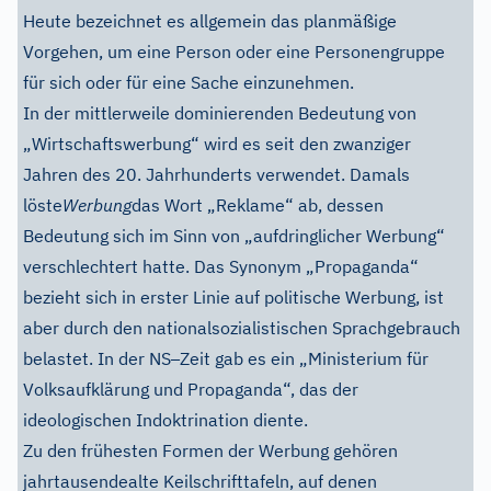
Heute bezeichnet es allgemein das planmäßige
Vorgehen, um eine Person oder eine Personengruppe
für sich oder für eine Sache einzunehmen.
In der mittlerweile dominierenden Bedeutung von
„Wirtschaftswerbung“ wird es seit den zwanziger
Jahren des 20. Jahrhunderts verwendet. Damals
löste
Werbung
das Wort „Reklame“ ab, dessen
Bedeutung sich im Sinn von „aufdringlicher Werbung“
verschlechtert hatte. Das Synonym „Propaganda“
bezieht sich in erster Linie auf politische Werbung, ist
aber durch den nationalsozialistischen Sprachgebrauch
–
belastet. In der NS
Zeit gab es ein „Ministerium für
Volksaufklärung und Propaganda“, das der
ideologischen Indoktrination diente.
Zu den frühesten Formen der Werbung gehören
jahrtausendealte Keilschrifttafeln, auf denen