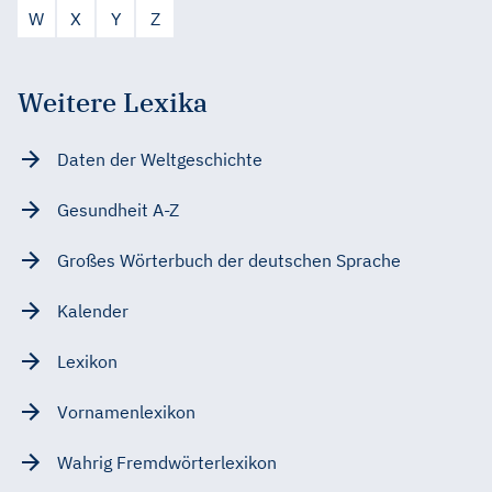
W
X
Y
Z
Weitere Lexika
Daten der Weltgeschichte
Gesundheit A-Z
Großes Wörterbuch der deutschen Sprache
Kalender
Lexikon
Vornamenlexikon
Wahrig Fremdwörterlexikon