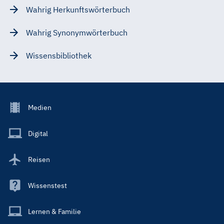
Wahrig Herkunftswörterbuch
Wahrig Synonymwörterbuch
Wissensbibliothek
Footer
Medien
Menu
Main
Digital
Reisen
Wissenstest
Lernen & Familie