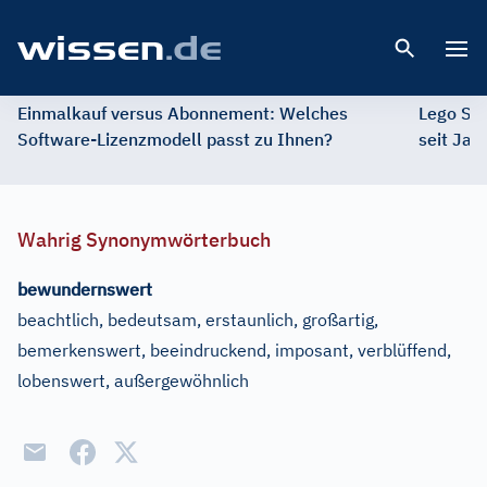
Open 
Einmalkauf versus Abonnement: Welches
Lego St
Software-Lizenzmodell passt zu Ihnen?
seit Jah
Wahrig Synonymwörterbuch
bewundernswert
beachtlich, bedeutsam, erstaunlich, großartig,
bemerkenswert, beeindruckend, imposant, verblüffend,
lobenswert, außergewöhnlich