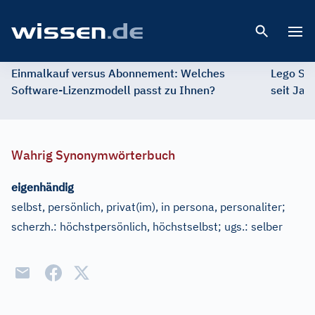
Open 
Einmalkauf versus Abonnement: Welches
Lego St
Software-Lizenzmodell passt zu Ihnen?
seit Jah
Wahrig Synonymwörterbuch
eigenhändig
selbst, persönlich, privat(im), in persona, personaliter
;
scherzh.:
höchstpersönlich, höchstselbst
;
ugs.:
selber