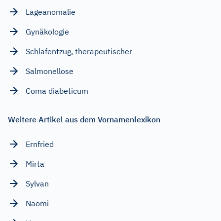
Lageanomalie
Gynäkologie
Schlafentzug, therapeutischer
Salmonellose
Coma diabeticum
Weitere Artikel aus dem Vornamenlexikon
Ernfried
Mirta
Sylvan
Naomi