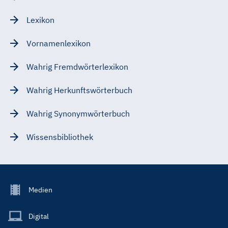
Lexikon
Vornamenlexikon
Wahrig Fremdwörterlexikon
Wahrig Herkunftswörterbuch
Wahrig Synonymwörterbuch
Wissensbibliothek
Footer
Medien
Menu
Main
Digital