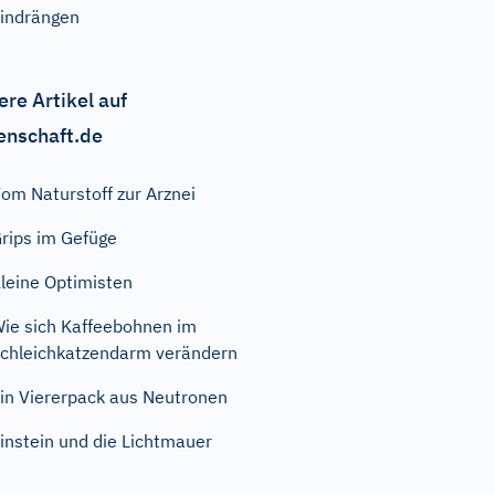
indrängen
ere Artikel auf
enschaft.de
om Naturstoff zur Arznei
rips im Gefüge
leine Optimisten
ie sich Kaffeebohnen im
chleichkatzendarm verändern
in Viererpack aus Neutronen
instein und die Lichtmauer