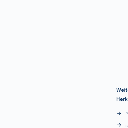
Weit
Herk
P
s