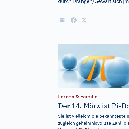
durch Drängen/Gewalt sich j
Lernen & Familie
Der 14. März ist Pi-D
Sie ist vielleicht die bekannteste 
zugleich geheimnisvollste Zahl: di