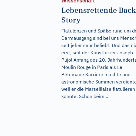
Wissenschaft
Lebensrettende Back
Story
Flatulenzen und Späße rund um d
Darmausgang sind bei uns Mensc
seit jeher sehr beliebt. Und das ni
erst, seit der Kunstfurzer Joseph
Pujol Anfang des 20. Jahrhundert
Moulin Rouge in Paris als Le
Pétomane Karriere machte und
astronomische Summen verdiente
weil er die Marseillaise flatulieren
konnte. Schon beim...