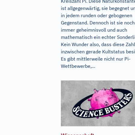
Kreiszahl Pi. Diese Naturkonstant
ist allgegenwärtig, sie begegnet u
in jedem runden oder gebogenen
Gegenstand. Dennoch ist sie noch
immer geheimnisvoll und auch
mathematisch ein echter Sonderli
Kein Wunder also, dass diese Zahl
inzwischen gerade Kultstatus besi
Es gibt mittlerweile nicht nur Pi-
Wettbewerbe,...