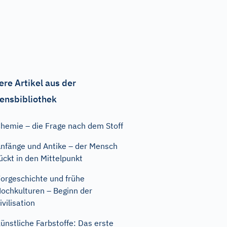
ere Artikel aus der
ensbibliothek
hemie – die Frage nach dem Stoff
nfänge und Antike – der Mensch
ückt in den Mittelpunkt
orgeschichte und frühe
ochkulturen – Beginn der
ivilisation
ünstliche Farbstoffe: Das erste