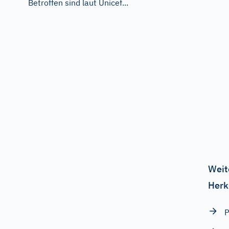
Betroffen sind laut Unicef...
Weit
Herk