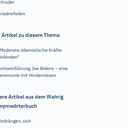
ntruder
riadnefaden
 Artikel zu diesem Thema
Moderate islamistische Kräfte
inbinden"
mtseinführung Joe Bidens – eine
eremonie mit Hindernissen
ere Artikel aus dem Wahrig
nymwörterbuch
indrängen, sich