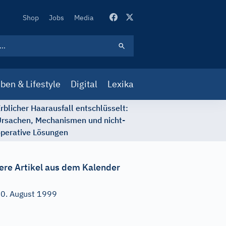
Secondary
Shop
Jobs
Media
Navigation
ben & Lifestyle
Digital
Lexika
rblicher Haarausfall entschlüsselt:
rsachen, Mechanismen und nicht-
perative Lösungen
ere Artikel aus dem Kalender
0. August 1999