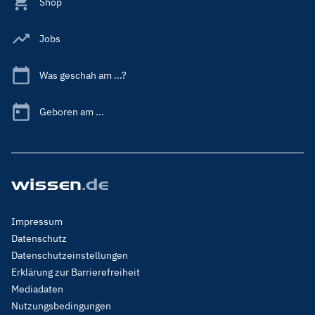
Shop
Jobs
Was geschah am ...?
Geboren am ...
Footer
Impressum
Menu
Datenschutz
Legal
Datenschutzeinstellungen
Erklärung zur Barrierefreiheit
Mediadaten
Nutzungsbedingungen