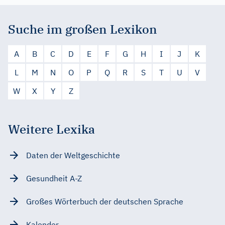
Suche im großen Lexikon
A
B
C
D
E
F
G
H
I
J
K
L
M
N
O
P
Q
R
S
T
U
V
W
X
Y
Z
Weitere Lexika
Daten der Weltgeschichte
Gesundheit A-Z
Großes Wörterbuch der deutschen Sprache
Kalender