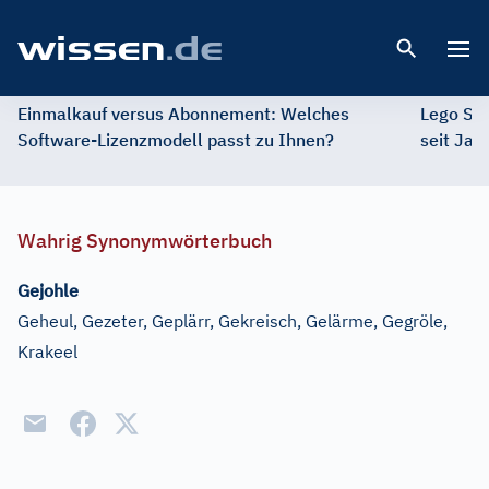
Open 
Einmalkauf versus Abonnement: Welches
Lego St
Software-Lizenzmodell passt zu Ihnen?
seit Jah
Wahrig Synonymwörterbuch
Gejohle
Geheul, Gezeter, Geplärr, Gekreisch, Gelärme, Gegröle,
Krakeel