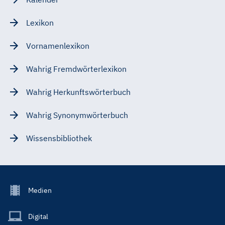
Lexikon
Vornamenlexikon
Wahrig Fremdwörterlexikon
Wahrig Herkunftswörterbuch
Wahrig Synonymwörterbuch
Wissensbibliothek
Footer
Medien
Menu
Main
Digital