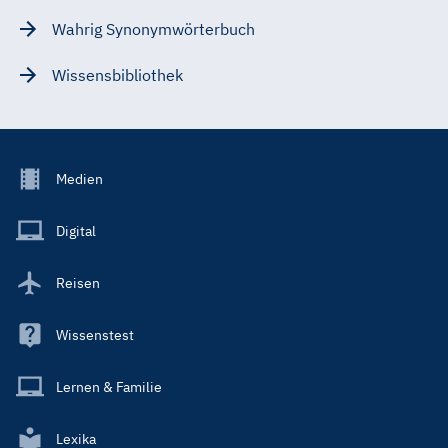
Wahrig Synonymwörterbuch
Wissensbibliothek
Footer
Medien
Menu
Main
Digital
Reisen
Wissenstest
Lernen & Familie
Lexika