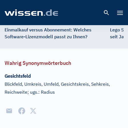
Open 
Einmalkauf versus Abonnement: Welches
Lego St
Software-Lizenzmodell passt zu Ihnen?
seit Jah
Wahrig Synonymwörterbuch
Gesichtsfeld
Blickfeld, Umkreis, Umfeld, Gesichtskreis, Sehkreis,
Reichweite
;
ugs.:
Radius