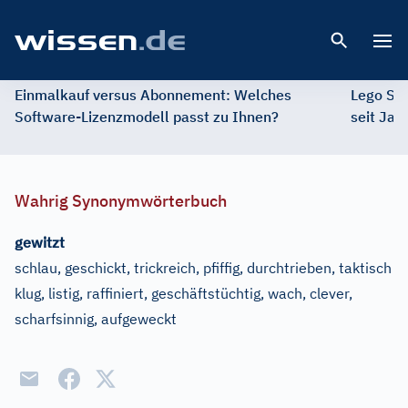
Open 
Einmalkauf versus Abonnement: Welches
Lego St
Software-Lizenzmodell passt zu Ihnen?
seit Jah
Wahrig Synonymwörterbuch
gewitzt
schlau, geschickt, trickreich, pfiffig, durchtrieben, taktisch
klug, listig, raffiniert, geschäftstüchtig, wach, clever,
scharfsinnig, aufgeweckt