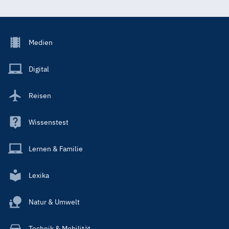
Footer
Medien
Menu
Main
Digital
Reisen
Wissenstest
Lernen & Familie
Lexika
Natur & Umwelt
Technik & Mobilität