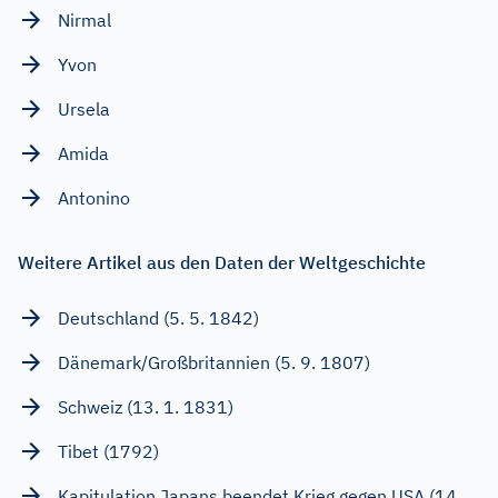
Nirmal
Yvon
Ursela
Amida
Antonino
Weitere Artikel aus den Daten der Weltgeschichte
Deutschland (5. 5. 1842)
Dänemark/Großbritannien (5. 9. 1807)
Schweiz (13. 1. 1831)
Tibet (1792)
Kapitulation Japans beendet Krieg gegen USA (14.