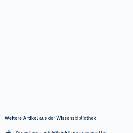
Weitere Artikel aus der Wissensbibliothek
Säugetiere – mit Milchdrüsen ausgestattet