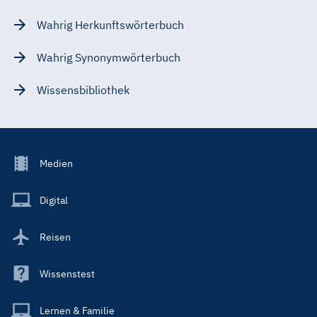
Wahrig Herkunftswörterbuch
Wahrig Synonymwörterbuch
Wissensbibliothek
Footer
Medien
Menu
Main
Digital
Reisen
Wissenstest
Lernen & Familie