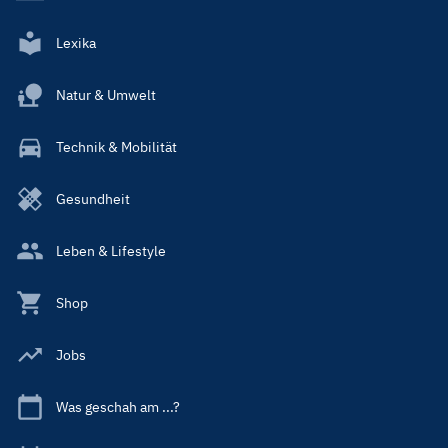
Lexika
Natur & Umwelt
Technik & Mobilität
Gesundheit
Leben & Lifestyle
Shop
Jobs
Was geschah am ...?