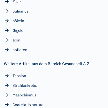
Zaziki
Sufismus
pökeln
Gigolo
Icon
notieren
Weitere Artikel aus dem Bereich Gesundheit A-Z
Tension
Strahlenkrebs
Masochismus
Coarctatio aortae