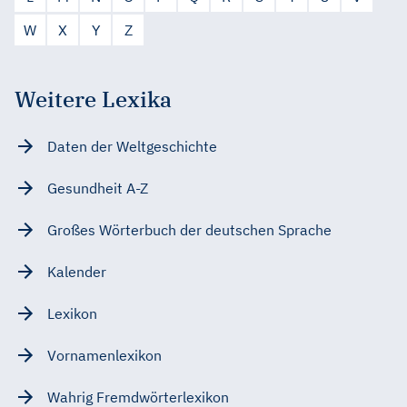
W
X
Y
Z
Weitere Lexika
Daten der Weltgeschichte
Gesundheit A-Z
Großes Wörterbuch der deutschen Sprache
Kalender
Lexikon
Vornamenlexikon
Wahrig Fremdwörterlexikon