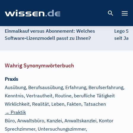
Open 
Einmalkauf versus Abonnement: Welches
Lego St
Software-Lizenzmodell passt zu Ihnen?
seit Jah
Wahrig Synonymwörterbuch
Praxis
Ausübung, Berufsausübung, Erfahrung, Berufserfahrung,
Kenntnis, Vertrautheit, Routine, berufliche Tätigkeit
Wirklichkeit, Realität, Leben, Fakten, Tatsachen
→ Praktik
Büro, Anwaltsbüro, Kanzlei, Anwaltskanzlei, Kontor
Sprechzimmer, Untersuchungszimmer,