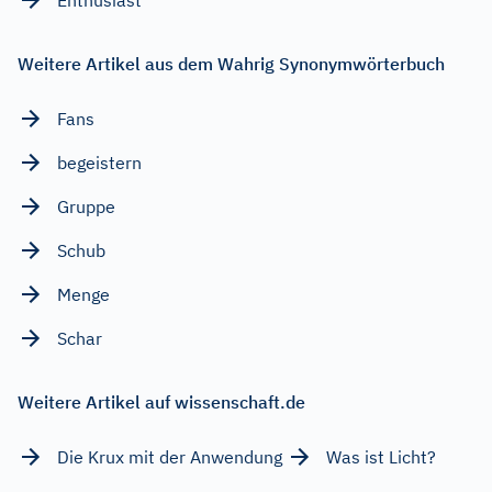
Weitere Artikel aus dem Wahrig Synonymwörterbuch
Fans
begeistern
Gruppe
Schub
Menge
Schar
Weitere Artikel auf wissenschaft.de
Die Krux mit der Anwendung
Was ist Licht?