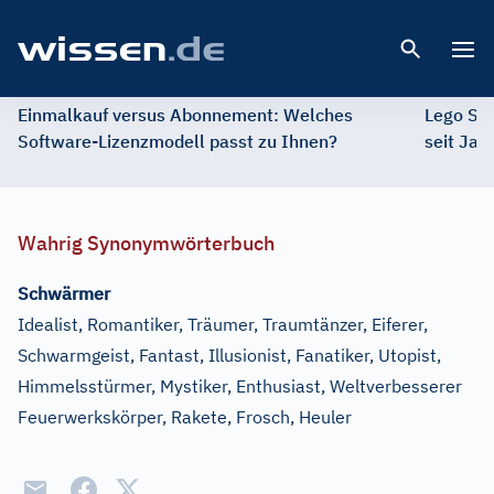
Open 
Einmalkauf versus Abonnement: Welches
Lego St
Software-Lizenzmodell passt zu Ihnen?
seit Jah
Wahrig Synonymwörterbuch
Schwärmer
Idealist, Romantiker, Träumer, Traumtänzer, Eiferer,
Schwarmgeist, Fantast, Illusionist, Fanatiker, Utopist,
Himmelsstürmer, Mystiker, Enthusiast, Weltverbesserer
Feuerwerkskörper, Rakete, Frosch, Heuler