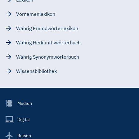
Vornamenlexikon
Wahrig Fremdwörterlexikon
Wahrig Herkunftswörterbuch
Wahrig Synonymwörterbuch
Wissensbibliothek
Footer
Medien
Menu
Main
Digital
Reisen