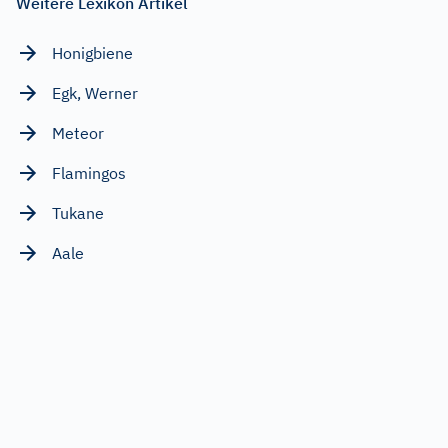
Weitere Lexikon Artikel
Honigbiene
Egk, Werner
Meteor
Flamingos
Tukane
Aale