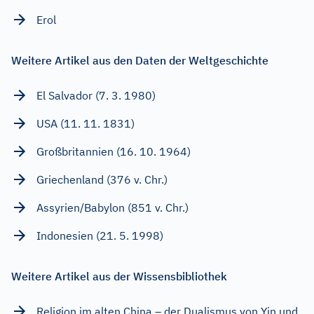
Erol
Weitere Artikel aus den Daten der Weltgeschichte
El Salvador (7. 3. 1980)
USA (11. 11. 1831)
Großbritannien (16. 10. 1964)
Griechenland (376 v. Chr.)
Assyrien/Babylon (851 v. Chr.)
Indonesien (21. 5. 1998)
Weitere Artikel aus der Wissensbibliothek
Religion im alten China – der Dualismus von Yin und