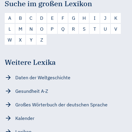
Suche im großen Lexikon
A
B
C
D
E
F
G
H
I
J
K
L
M
N
O
P
Q
R
S
T
U
V
W
X
Y
Z
Weitere Lexika
Daten der Weltgeschichte
Gesundheit A-Z
Großes Wörterbuch der deutschen Sprache
Kalender
Lexikon