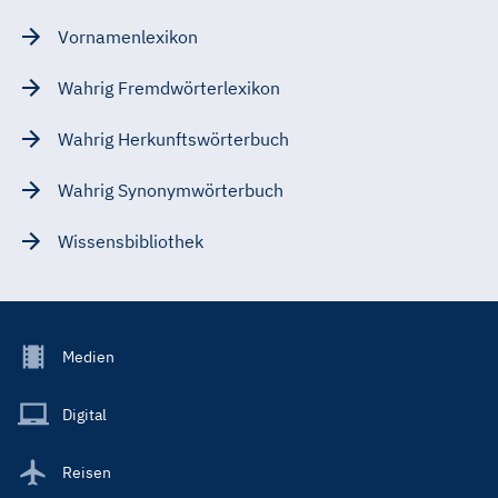
Vornamenlexikon
Wahrig Fremdwörterlexikon
Wahrig Herkunftswörterbuch
Wahrig Synonymwörterbuch
Wissensbibliothek
Footer
Medien
Menu
Main
Digital
Reisen