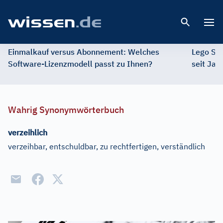
Open 
Einmalkauf versus Abonnement: Welches
Lego St
Software-Lizenzmodell passt zu Ihnen?
seit Jah
Wahrig Synonymwörterbuch
verzeihlich
verzeihbar, entschuldbar, zu rechtfertigen, verständlich