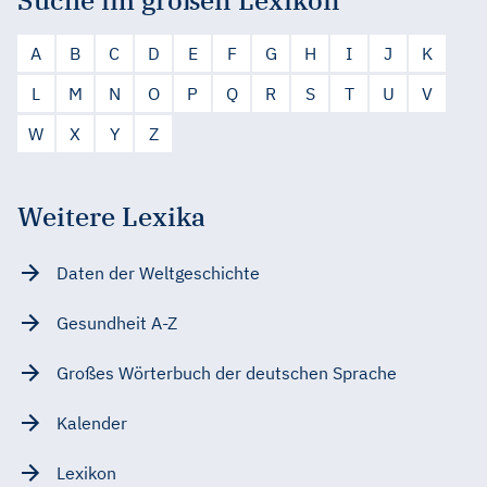
A
B
C
D
E
F
G
H
I
J
K
L
M
N
O
P
Q
R
S
T
U
V
W
X
Y
Z
Weitere Lexika
Daten der Weltgeschichte
Gesundheit A-Z
Großes Wörterbuch der deutschen Sprache
Kalender
Lexikon