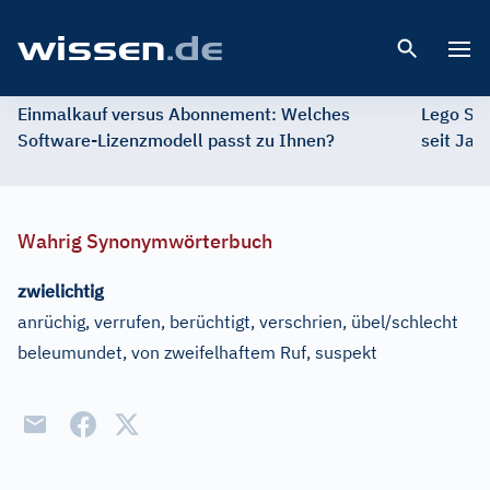
Open 
Einmalkauf versus Abonnement: Welches
Lego St
Software-Lizenzmodell passt zu Ihnen?
seit Jah
Wahrig Synonymwörterbuch
zwielichtig
anrüchig, verrufen, berüchtigt, verschrien, übel/schlecht
beleumundet, von zweifelhaftem Ruf, suspekt