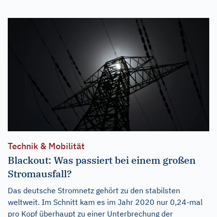
Technik & Mobilität
Blackout: Was passiert bei einem großen
Stromausfall?
Das deutsche Stromnetz gehört zu den stabilsten
weltweit. Im Schnitt kam es im Jahr 2020 nur 0,24-mal
pro Kopf überhaupt zu einer Unterbrechung der