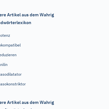
ere Artikel aus dem Wahrig
dwörterlexikon
otenz
nkompatibel
eduzieren
nilin
asodilatator
asokonstriktor
ere Artikel aus dem Wahrig