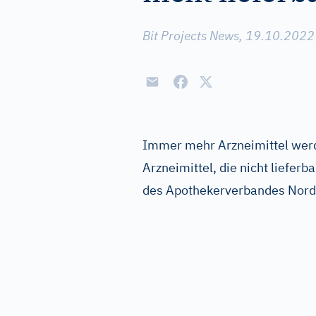
Bit Projects News, 19.10.2022
Immer mehr Arzneimittel werd
Arzneimittel, die nicht lieferb
des Apothekerverbandes Nord