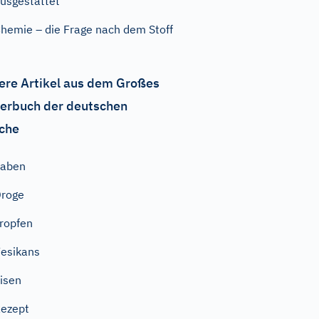
usgestattet
hemie – die Frage nach dem Stoff
ere Artikel aus dem Großes
erbuch der deutschen
che
haben
roge
ropfen
esikans
isen
ezept