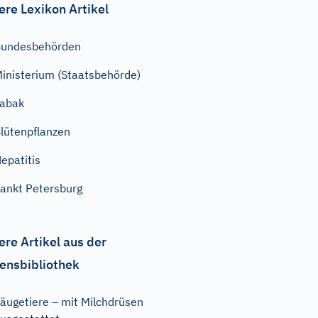
ere Lexikon Artikel
Bundesbehörden
inisterium (Staatsbehörde)
abak
lütenpflanzen
epatitis
ankt Petersburg
ere Artikel aus der
ensbibliothek
äugetiere – mit Milchdrüsen