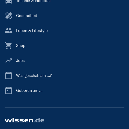
Technik & Mobilität
Gesundheit
Leben & Lifestyle
Shop
Jobs
Was geschah am ...?
Geboren am ...