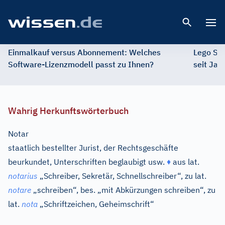
Open 
Einmalkauf versus Abonnement: Welches
Lego St
Software-Lizenzmodell passt zu Ihnen?
seit Jah
Wahrig Herkunftswörterbuch
Notar
staatlich bestellter Jurist, der Rechtsgeschäfte
beurkundet, Unterschriften beglaubigt usw.
♦
aus
lat.
notarius
„Schreiber, Sekretär, Schnellschreiber“, zu
lat.
notare
„schreiben“, bes. „mit Abkürzungen schreiben“, zu
lat.
nota
„Schriftzeichen, Geheimschrift“