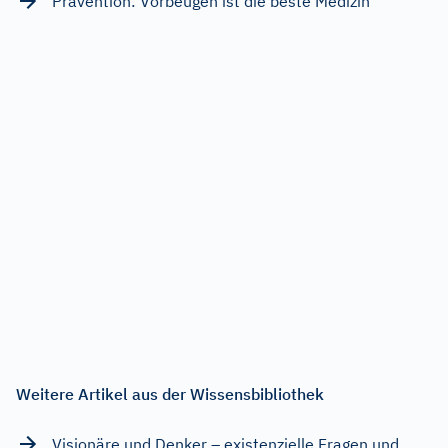
Prävention: Vorbeugen ist die beste Medizin
Weitere Artikel aus der Wissensbibliothek
Visionäre und Denker – existenzielle Fragen und