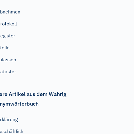
abnehmen
rotokoll
egister
telle
ulassen
ataster
ere Artikel aus dem Wahrig
nymwörterbuch
rklärung
eschäftlich