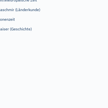
itteleuropäische Zeit
aschmir (Länderkunde)
onenzeit
aiser (Geschichte)