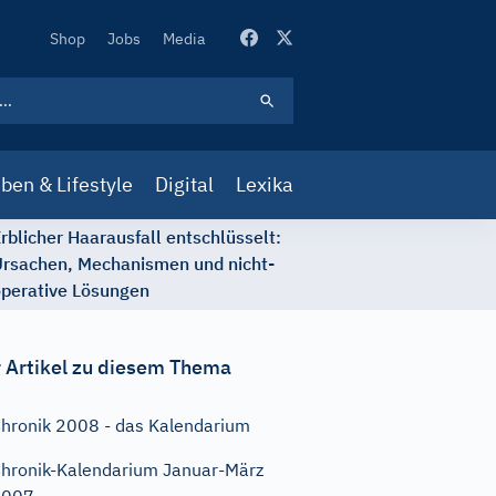
Secondary
Shop
Jobs
Media
Navigation
ben & Lifestyle
Digital
Lexika
rblicher Haarausfall entschlüsselt:
rsachen, Mechanismen und nicht-
perative Lösungen
 Artikel zu diesem Thema
hronik 2008 - das Kalendarium
hronik-Kalendarium Januar-März