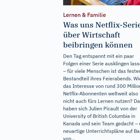
Lernen & Familie
Was uns Netflix-Seri
über Wirtschaft
beibringen können
Den Tag entspannt mit ein paar
Folgen einer Serie ausklingen las
– für viele Menschen ist das feste
Bestandteil ihres Feierabends. W
das Interesse von rund 300 Milli
Netflix-Abonnenten weltweit also
nicht auch fürs Lernen nutzen? D
haben sich Julien Picault von der
University of British Columbia in
Kanada und sein Team gedacht –
neuartige Unterrichtspläne auf Ba
von...