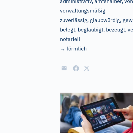
administrativ, amtshalber, von 
verwaltungsmäßig
zuverlässig, glaubwürdig, gewi
belegt, beglaubigt, bezeugt, v
notariell
→ förmlich