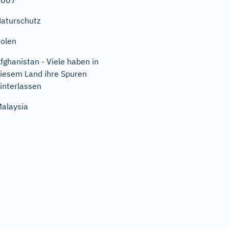
2007
aturschutz
olen
fghanistan - Viele haben in
iesem Land ihre Spuren
interlassen
alaysia