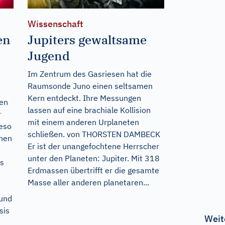
Wissenschaft
en
Jupiters gewaltsame
Jugend
Im Zentrum des Gasriesen hat die
Raumsonde Juno einen seltsamen
Kern entdeckt. Ihre Messungen
sen
lassen auf eine brachiale Kollision
r
mit einem anderen Urplaneten
ieso
schließen. von THORSTEN DAMBECK
onen
Er ist der unangefochtene Herrscher
unter den Planeten: Jupiter. Mit 318
as
Erdmassen übertrifft er die gesamte
Masse aller anderen planetaren...
 und
sis
Weit