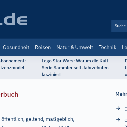
Gesundheit
Reisen
Natur & Umwelt
Technik
Le
 Abonnement:
Lego Star Wars: Warum die Kult-
E
Lizenzmodell
Serie Sammler seit Jahrzehnten
U
fasziniert
o
erbuch
Mehr
C
l, öffentlich, geltend, maßgeblich,
C