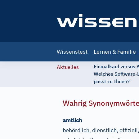
Main
Wissenstest
Lernen & Familie
navigation
Einmalkauf versus
Aktuelles
Welches Software-
passt zu Ihnen?
Wahrig Synonymwört
amtlich
behördlich, dienstlich, offiziel