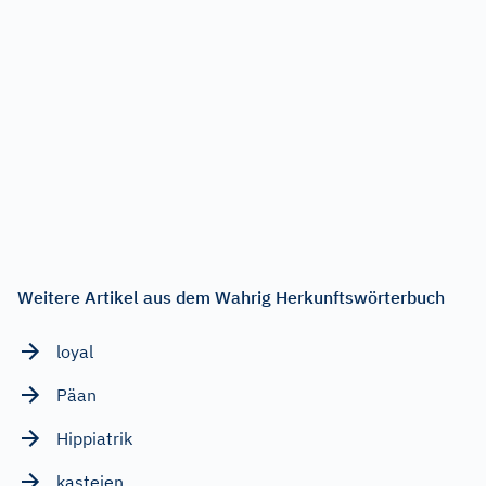
Weitere Artikel aus dem Wahrig Herkunftswörterbuch
loyal
Päan
Hippiatrik
kasteien