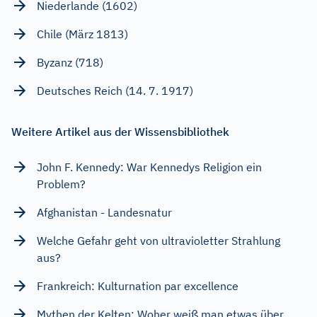
Niederlande (1602)
Chile (März 1813)
Byzanz (718)
Deutsches Reich (14. 7. 1917)
Weitere Artikel aus der Wissensbibliothek
John F. Kennedy: War Kennedys Religion ein
Problem?
Afghanistan - Landesnatur
Welche Gefahr geht von ultravioletter Strahlung
aus?
Frankreich: Kulturnation par excellence
Mythen der Kelten: Woher weiß man etwas über