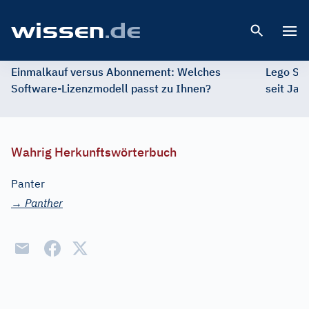
Open 
Einmalkauf versus Abonnement: Welches
Lego St
Software-Lizenzmodell passt zu Ihnen?
seit Jah
Wahrig Herkunftswörterbuch
Panter
→
Panther