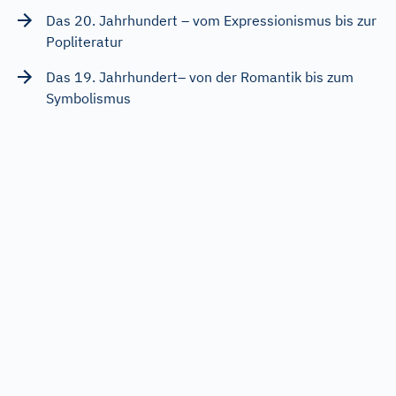
Das 20. Jahrhundert – vom Expressionismus bis zur
Popliteratur
Das 19. Jahrhundert– von der Romantik bis zum
Symbolismus