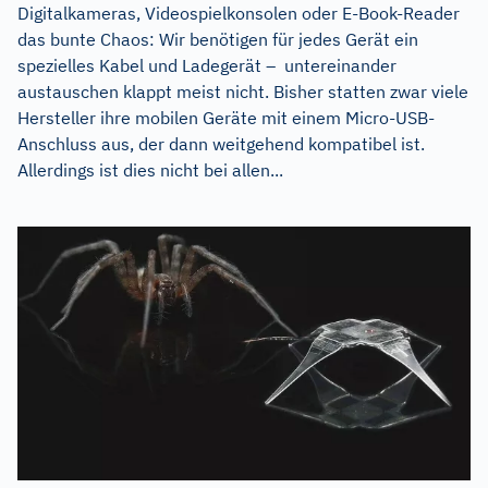
Digitalkameras, Videospielkonsolen oder E-Book-Reader
das bunte Chaos: Wir benötigen für jedes Gerät ein
spezielles Kabel und Ladegerät – untereinander
austauschen klappt meist nicht. Bisher statten zwar viele
Hersteller ihre mobilen Geräte mit einem Micro-USB-
Anschluss aus, der dann weitgehend kompatibel ist.
Allerdings ist dies nicht bei allen...