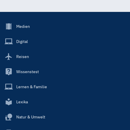
Footer
Medien
Menu
Main
Digital
Reisen
Wissenstest
Lernen & Familie
Lexika
Natur & Umwelt