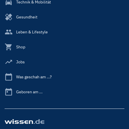
Technik & Mobilität
Gesundheit
Leben & Lifestyle
Shop
Jobs
Was geschah am ...?
Geboren am ...