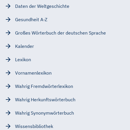
Daten der Weltgeschichte
Gesundheit A-Z
Großes Wörterbuch der deutschen Sprache
Kalender
Lexikon
Vornamenlexikon
Wahrig Fremdwörterlexikon
Wahrig Herkunftswörterbuch
Wahrig Synonymwörterbuch
Wissensbibliothek