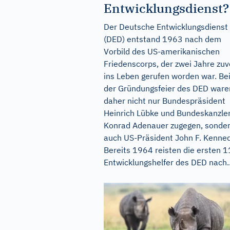
Entwicklungsdienst?
Der Deutsche Entwicklungsdienst
(DED) entstand 1963 nach dem
Vorbild des US-amerikanischen
Friedenscorps, der zwei Jahre zuv
ins Leben gerufen worden war. Be
der Gründungsfeier des DED ware
daher nicht nur Bundespräsident
Heinrich Lübke und Bundeskanzle
Konrad Adenauer zugegen, sonde
auch US-Präsident John F. Kenned
Bereits 1964 reisten die ersten 
Entwicklungshelfer des DED nach..