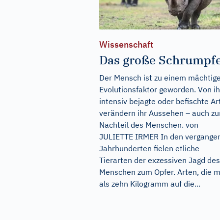
Wissenschaft
Das große Schrumpf
Der Mensch ist zu einem mächtig
Evolutionsfaktor geworden. Von i
intensiv bejagte oder befischte Ar
verändern ihr Aussehen – auch z
Nachteil des Menschen. von
JULIETTE IRMER In den vergange
Jahrhunderten fielen etliche
Tierarten der exzessiven Jagd des
Menschen zum Opfer. Arten, die 
als zehn Kilogramm auf die...