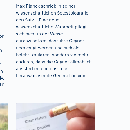
Max Planck schrieb in seiner
wissenschaftlichen Selbstbiografie
den Satz: „Eine neue
wissenschaftliche Wahrheit pflegt
sich nicht in der Weise
or
durchzusetzen, dass ihre Gegner
i
überzeugt werden und sich als
n
belehrt erklären, sondern vielmehr
dadurch, dass die Gegner allmählich
r
aussterben und dass die
rn
heranwachsende Generation von...
y.
110
.