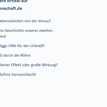
ere Artikel auf
enschaft.de
ebenszeichen von der Venus?
ie Geschichte unserer zweiten
Haut
iggs-Hilfe für den Urknall?
b durch die Röhre
leiner Effekt oder große Wirkung?
ythos Varusschlacht