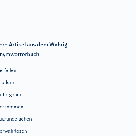
ere Artikel aus dem Wahrig
nymwörterbuch
erfallen
modern
ntergehen
verkommen
ugrunde gehen
erwahrlosen