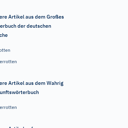
ere Artikel aus dem Großes
erbuch der deutschen
che
otten
errotten
ere Artikel aus dem Wahrig
unftswörterbuch
errotten