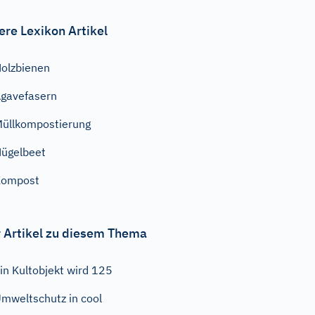
ere Lexikon Artikel
olzbienen
gavefasern
üllkompostierung
ügelbeet
Kompost
 Artikel zu diesem Thema
in Kultobjekt wird 125
mweltschutz in cool