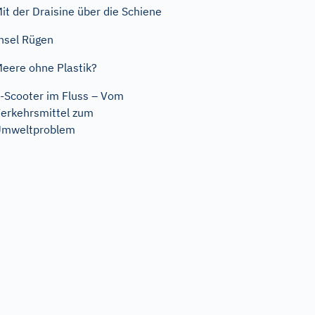
it der Draisine über die Schiene
nsel Rügen
eere ohne Plastik?
-Scooter im Fluss – Vom
erkehrsmittel zum
Umweltproblem