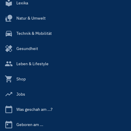
Lexika
Natur & Umwelt
Technik & Mobilität
Gesundheit
Leben & Lifestyle
Shop
Jobs
Was geschah am ...?
Geboren am ...