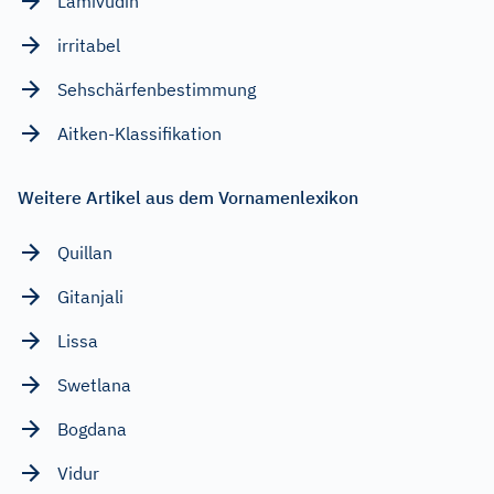
Lamivudin
irritabel
Sehschärfenbestimmung
Aitken-Klassifikation
Weitere Artikel aus dem Vornamenlexikon
Quillan
Gitanjali
Lissa
Swetlana
Bogdana
Vidur