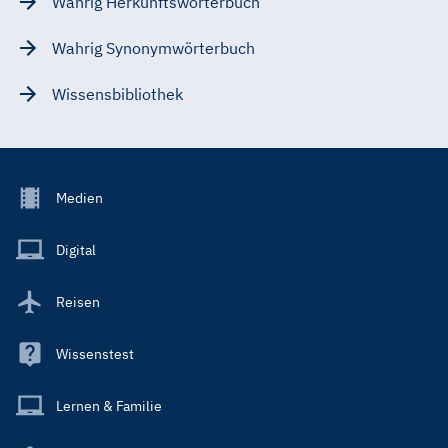
Wahrig Herkunftswörterbuch
Wahrig Synonymwörterbuch
Wissensbibliothek
Footer
Medien
Menu
Main
Digital
Reisen
Wissenstest
Lernen & Familie