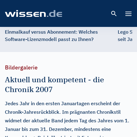
Open 
Einmalkauf versus Abonnement: Welches
Lego St
Software-Lizenzmodell passt zu Ihnen?
seit Jah
Bildergalerie
Aktuell und kompetent - die
Chronik 2007
Jedes Jahr in den ersten Januartagen erscheint der
Chronik-Jahresrückblick. Im prägnanten Chronikstil
widmet der aktuelle Band jedem Tag des Jahres vom 1.
Januar bis zum 31. Dezember, mindestens eine