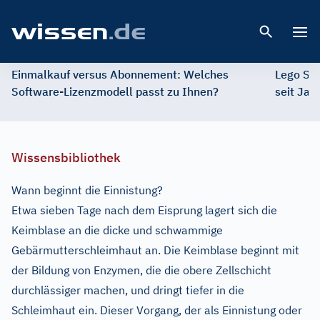
Open 
Einmalkauf versus Abonnement: Welches
Lego St
Software-Lizenzmodell passt zu Ihnen?
seit Jah
Wissensbibliothek
Wann beginnt die Einnistung?
Etwa sieben Tage nach dem Eisprung lagert sich die
Keimblase an die dicke und schwammige
Gebärmutterschleimhaut an. Die Keimblase beginnt mit
der Bildung von Enzymen, die die obere Zellschicht
durchlässiger machen, und dringt tiefer in die
Schleimhaut ein. Dieser Vorgang, der als Einnistung oder