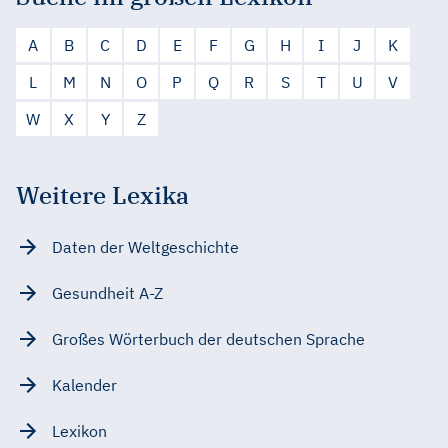
A
B
C
D
E
F
G
H
I
J
K
L
M
N
O
P
Q
R
S
T
U
V
W
X
Y
Z
Weitere Lexika
Daten der Weltgeschichte
Gesundheit A-Z
Großes Wörterbuch der deutschen Sprache
Kalender
Lexikon