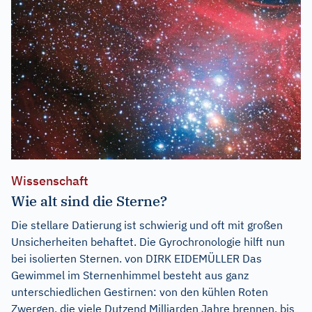
Wissenschaft
Wie alt sind die Sterne?
Die stellare Datierung ist schwierig und oft mit großen
Unsicherheiten behaftet. Die Gyrochronologie hilft nun
bei isolierten Sternen. von DIRK EIDEMÜLLER Das
Gewimmel im Sternenhimmel besteht aus ganz
unterschiedlichen Gestirnen: von den kühlen Roten
Zwergen, die viele Dutzend Milliarden Jahre brennen, bis