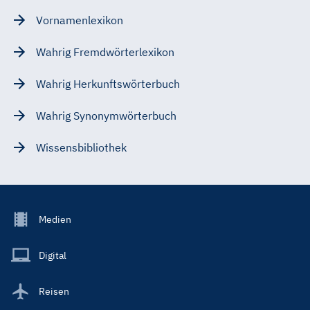
Vornamenlexikon
Wahrig Fremdwörterlexikon
Wahrig Herkunftswörterbuch
Wahrig Synonymwörterbuch
Wissensbibliothek
Footer
Medien
Menu
Main
Digital
Reisen