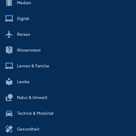
Footer
Medien
Menu
Main
Digital
Reisen
Wissenstest
Lernen & Familie
Lexika
Natur & Umwelt
Technik & Mobilität
Gesundheit