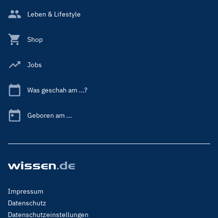
Leben & Lifestyle
Shop
Jobs
Was geschah am ...?
Geboren am ...
Footer
Impressum
Menu
Datenschutz
Legal
Datenschutzeinstellungen