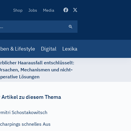
Secondary
Shop
Jobs
Media
Navigation
ben & Lifestyle
Digital
Lexika
rblicher Haarausfall entschlüsselt:
rsachen, Mechanismen und nicht-
perative Lösungen
 Artikel zu diesem Thema
mitri Schostakowitsch
charpings schnelles Aus