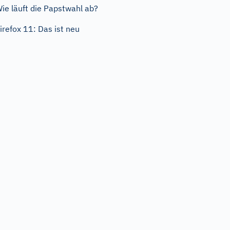
ie läuft die Papstwahl ab?
irefox 11: Das ist neu