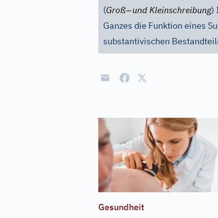
–
(
Groß
und Kleinschreibung
)
Ganzes die Funktion eines Su
substantivischen Bestandtei
Gesundheit