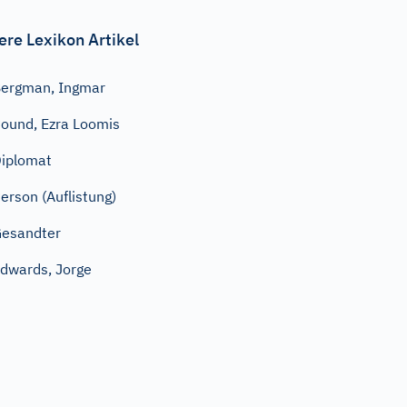
ere Lexikon Artikel
ergman, Ingmar
ound, Ezra Loomis
iplomat
erson (Auflistung)
esandter
dwards, Jorge