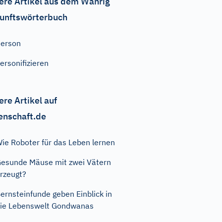
ere Artikel aus dem Wahrig
unftswörterbuch
erson
ersonifizieren
ere Artikel auf
enschaft.de
ie Roboter für das Leben lernen
esunde Mäuse mit zwei Vätern
rzeugt?
ernsteinfunde geben Einblick in
ie Lebenswelt Gondwanas