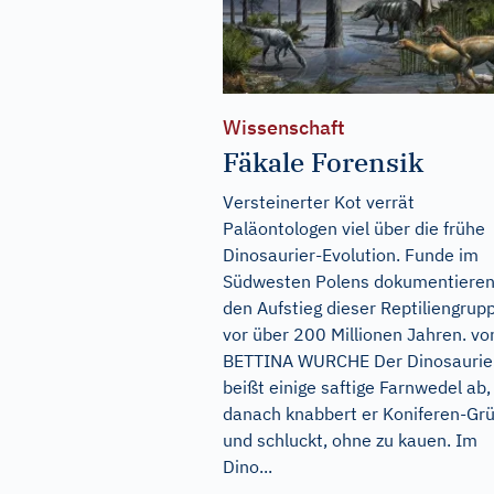
Wissenschaft
Fäkale Forensik
Versteinerter Kot verrät
Paläontologen viel über die frühe
Dinosaurier-Evolution. Funde im
Südwesten Polens dokumentiere
den Aufstieg dieser Reptiliengrup
vor über 200 Millionen Jahren. vo
BETTINA WURCHE Der Dinosaurie
beißt einige saftige Farnwedel ab,
danach knabbert er Koniferen-Grü
und schluckt, ohne zu kauen. Im
Dino...