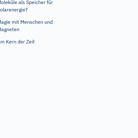
oleküle als Speicher für
olarenergie?
agie mit Menschen und
Magneten
m Kern der Zeit