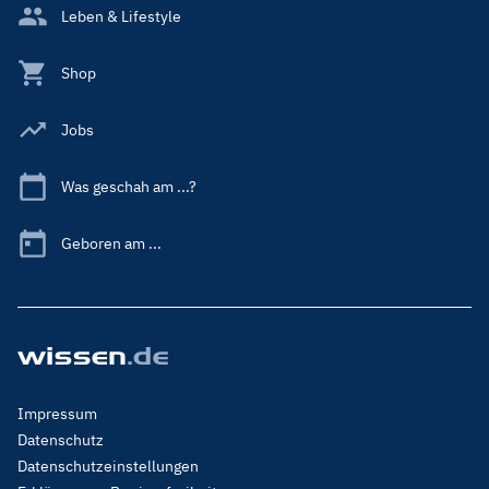
Leben & Lifestyle
Shop
Jobs
Was geschah am ...?
Geboren am ...
Footer
Impressum
Menu
Datenschutz
Legal
Datenschutzeinstellungen