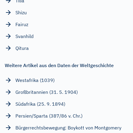
Tilia
Shizu
Fairuz
Svanhild
Qitura
Weitere Artikel aus den Daten der Weltgeschichte
Westafrika (1039)
Großbritannien (31. 5. 1904)
Südafrika (25. 9. 1894)
Persien/Sparta (387/86 v. Chr.)
Bürgerrechtsbewegung: Boykott von Montgomery