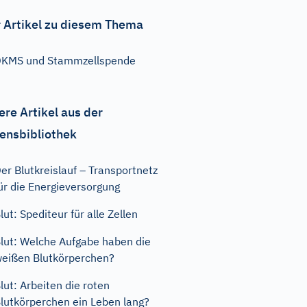
 Artikel zu diesem Thema
KMS und Stammzellspende
ere Artikel aus der
ensbibliothek
er Blutkreislauf – Transportnetz
ür die Energieversorgung
lut: Spediteur für alle Zellen
lut: Welche Aufgabe haben die
eißen Blutkörperchen?
lut: Arbeiten die roten
lutkörperchen ein Leben lang?