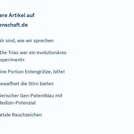
ere Artikel auf
enschaft.de
ir sind, wie wir sprechen
Die Trias war ein evolutionäres
xperiment«
ine Portion Entengrütze, bitte!
ewaffnet die Stirn bieten
ierischer Gen-Patentklau mit
edizin-Potenzial
atale Rauchzeichen