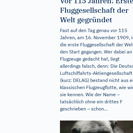
Vor 115 Jahren: Erst
Fluggesellschaft der
Welt gegründet
Fast auf den Tag genau vor 115
Jahren, am 16. November 1909, i
die erste Fluggesellschaft der Wel
den Start gegangen. Wer dabei an
Flugzeuge gedacht hat, liegt
allerdings falsch, denn: Die Deuts
Luftschiffahrts-Aktiengesellschaft
(kurz: DELAG) bestand nicht aus e
klassischen Flugzeugflotte, wie wi
sie kennen. Wie der Name –
tatsächlich ohne ein drittes F
geschrieben – schon...