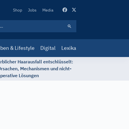
Secondary
Shop
Jobs
Media
Navigation
ben & Lifestyle
Digital
Lexika
rblicher Haarausfall entschlüsselt:
rsachen, Mechanismen und nicht-
perative Lösungen