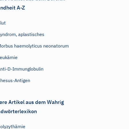
ndheit A-Z
lut
yndrom, aplastisches
orbus haemolyticus neonatorum
Leukämie
nti-D-Immunglobulin
hesus-Antigen
ere Artikel aus dem Wahrig
dwörterlexikon
olyzythämie