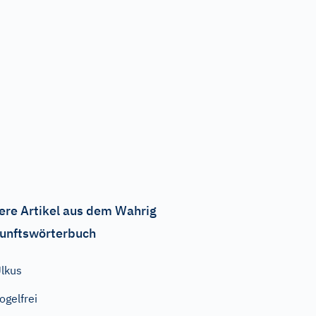
ere Artikel aus dem Wahrig
unftswörterbuch
lkus
ogelfrei