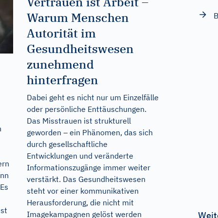
Vertrauen ist Arbeit –
Warum Menschen
B
Autorität im
Gesundheitswesen
zunehmend
hinterfragen
Dabei geht es nicht nur um Einzelfälle
oder persönliche Enttäuschungen.
Das Misstrauen ist strukturell
n
geworden – ein Phänomen, das sich
durch gesellschaftliche
Entwicklungen und veränderte
ern
Informationszugänge immer weiter
ann
verstärkt. Das Gesundheitswesen
 Es
steht vor einer kommunikativen
Herausforderung, die nicht mit
ist
Imagekampagnen gelöst werden
Weit