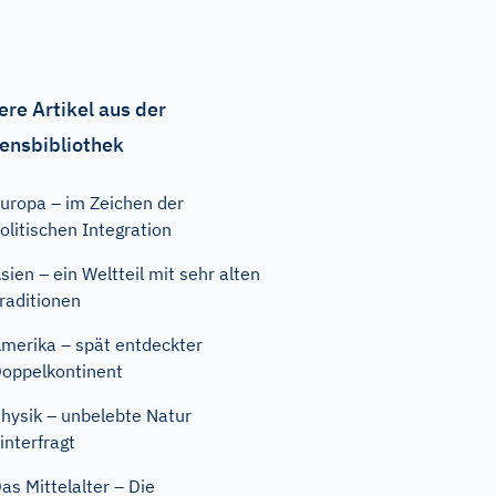
ere Artikel aus der
ensbibliothek
uropa – im Zeichen der
olitischen Integration
sien – ein Weltteil mit sehr alten
raditionen
merika – spät entdeckter
oppelkontinent
hysik – unbelebte Natur
interfragt
as Mittelalter – Die