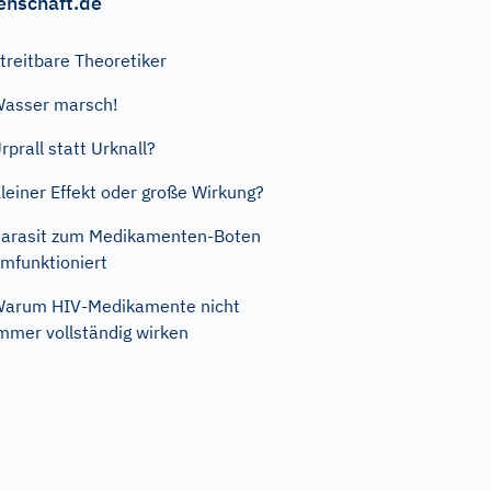
enschaft.de
treitbare Theoretiker
asser marsch!
rprall statt Urknall?
leiner Effekt oder große Wirkung?
arasit zum Medikamenten-Boten
mfunktioniert
arum HIV-Medikamente nicht
mmer vollständig wirken