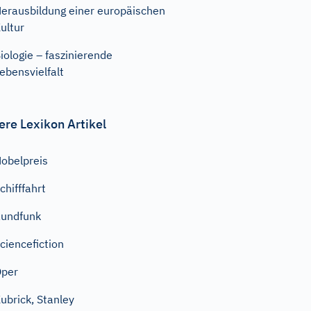
erausbildung einer europäischen
ultur
iologie – faszinierende
ebensvielfalt
ere Lexikon Artikel
obelpreis
chifffahrt
undfunk
ciencefiction
Oper
ubrick, Stanley