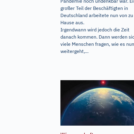
Pandemie noch undenkbar war. Ei
großer Teil der Beschäftigten in
Deutschland arbeitete nun von zu
Hause aus.
Irgendwann wird jedoch die Zeit
danach kommen. Dann werden si
viele Menschen fragen, wie es nu
weitergeht,...