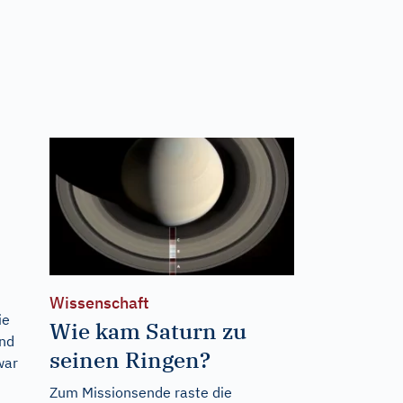
Wissenschaft
ie
Wie kam Saturn zu
and
seinen Ringen?
war
Zum Missionsende raste die