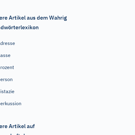
ere Artikel aus dem Wahrig
dwörterlexikon
dresse
Kasse
rozent
erson
istazie
erkussion
ere Artikel auf