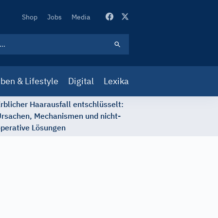
Secondary
Shop
Jobs
Media
Navigation
ben & Lifestyle
Digital
Lexika
rblicher Haarausfall entschlüsselt:
rsachen, Mechanismen und nicht-
perative Lösungen