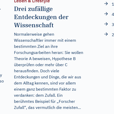
Leben & Lifestyle
1
-
Drei zufällige
4
Entdeckungen der
Wissenschaft
3
Normalerweise gehen
2
Wissenschaftler immer mit einem
bestimmten Ziel an ihre
Forschungsarbeiten heran: Sie wollen
Theorie A beweisen, Hypothese B
überprüfen oder mehr über C
herausfinden. Doch viele
ty
Entdeckungen und Dinge, die wir aus
 so
dem Alltag kennen, sind vor allem
einem ganz bestimmten Faktor zu
verdanken: dem Zufall. Ein
berühmtes Beispiel für „Forscher
Zufall“, das vermutlich die meisten...