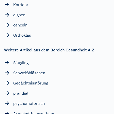
Korridor
eignen
canceln
Orthoklas
Weitere Artikel aus dem Bereich Gesundheit A-Z
Säugling
Schweißbläschen
Gedächtnisstörung
prandial
psychomotorisch
Arzneimittelexanthem