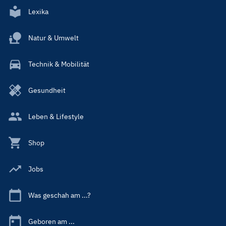
Lexika
Natur & Umwelt
Technik & Mobilität
Gesundheit
Leben & Lifestyle
Shop
Jobs
Was geschah am ...?
Geboren am ...