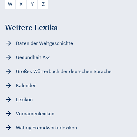
W
X
Y
Z
Weitere Lexika
Daten der Weltgeschichte
Gesundheit A-Z
Großes Wörterbuch der deutschen Sprache
Kalender
Lexikon
Vornamenlexikon
Wahrig Fremdwörterlexikon