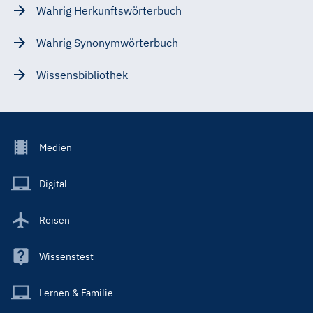
Wahrig Herkunftswörterbuch
Wahrig Synonymwörterbuch
Wissensbibliothek
Footer
Medien
Menu
Main
Digital
Reisen
Wissenstest
Lernen & Familie