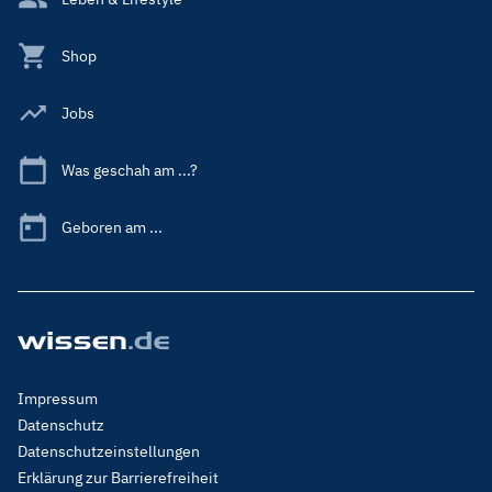
Shop
Jobs
Was geschah am ...?
Geboren am ...
Footer
Impressum
Menu
Datenschutz
Legal
Datenschutzeinstellungen
Erklärung zur Barrierefreiheit