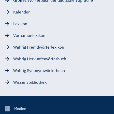
Großes Wörterbuch der deutschen Sprache
Kalender
Lexikon
Vornamenlexikon
Wahrig Fremdwörterlexikon
Wahrig Herkunftswörterbuch
Wahrig Synonymwörterbuch
Wissensbibliothek
Footer
Medien