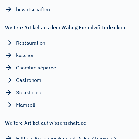
bewirtschaften
Weitere Artikel aus dem Wahrig Fremdwörterlexikon
Restauration
koscher
Chambre séparée
Gastronom
Steakhouse
Mamsell
Weitere Artikel auf wissenschaft.de
Hilft ein Krebsmedikament gegen Alzheimer?