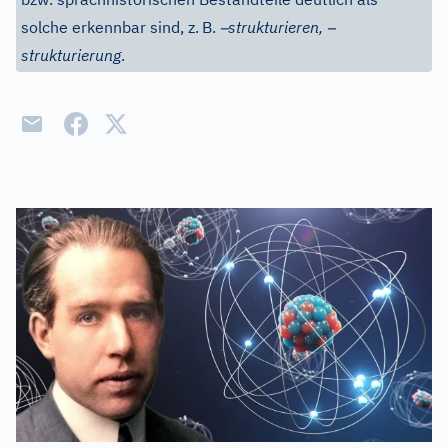
–
–
solche erkennbar sind, z.
B.
strukturieren,
strukturierung
.