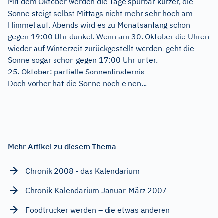
Mit dem Oktober werden die Tage spürbar kürzer, die
Sonne steigt selbst Mittags nicht mehr sehr hoch am
Himmel auf. Abends wird es zu Monatsanfang schon
gegen 19:00 Uhr dunkel. Wenn am 30. Oktober die Uhren
wieder auf Winterzeit zurückgestellt werden, geht die
Sonne sogar schon gegen 17:00 Uhr unter.
25. Oktober: partielle Sonnenfinsternis
Doch vorher hat die Sonne noch einen...
Mehr Artikel zu diesem Thema
Chronik 2008 - das Kalendarium
Chronik-Kalendarium Januar-März 2007
Foodtrucker werden – die etwas anderen