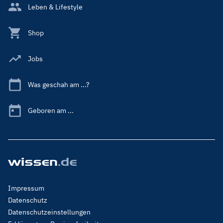
Leben & Lifestyle
Shop
Jobs
Was geschah am ...?
Geboren am ...
Footer
Impressum
Menu
Datenschutz
Legal
Datenschutzeinstellungen