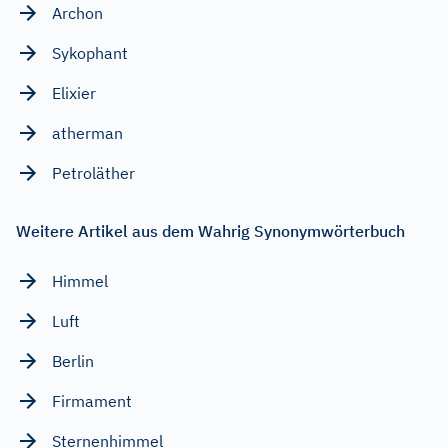
Archon
Sykophant
Elixier
atherman
Petroläther
Weitere Artikel aus dem Wahrig Synonymwörterbuch
Himmel
Luft
Berlin
Firmament
Sternenhimmel