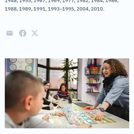
1948, 1955, 1967, 1969, 1977, 1982, 1984, 1986,
–
1988, 1989, 1991, 1993
1995, 2004, 2010.