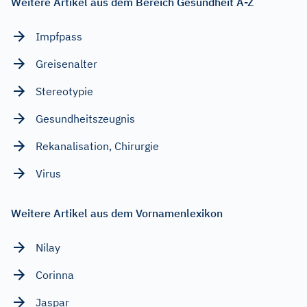
Weitere Artikel aus dem Bereich Gesundheit A-Z
Impfpass
Greisenalter
Stereotypie
Gesundheitszeugnis
Rekanalisation, Chirurgie
Virus
Weitere Artikel aus dem Vornamenlexikon
Nilay
Corinna
Jaspar