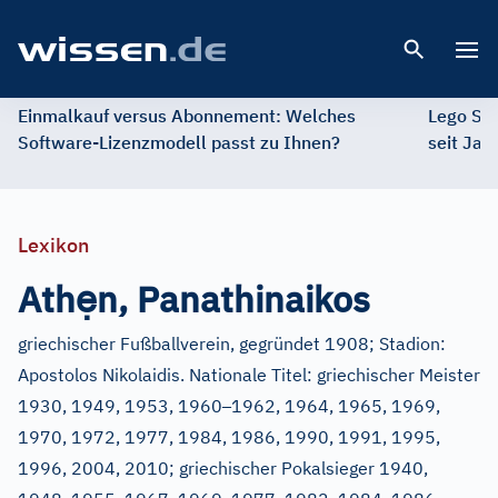
Open 
Einmalkauf versus Abonnement: Welches
Lego St
Software-Lizenzmodell passt zu Ihnen?
seit Jah
Lexikon
ẹ
Ath
n, Panathinaikos
griechischer Fußballverein, gegründet 1908; Stadion:
Apostolos Nikolaidis. Nationale Titel: griechischer Meister
–
1930, 1949, 1953, 1960
1962, 1964, 1965, 1969,
1970, 1972, 1977, 1984, 1986, 1990, 1991, 1995,
1996, 2004, 2010; griechischer Pokalsieger 1940,