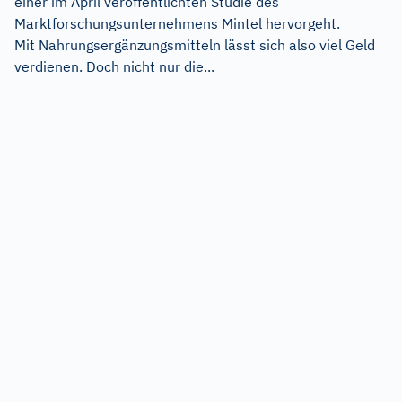
einer im April veröffentlichten Studie des
Marktforschungsunternehmens Mintel hervorgeht.
Mit Nahrungsergänzungsmitteln lässt sich also viel Geld
verdienen. Doch nicht nur die...