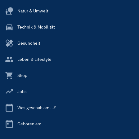
Natur & Umwelt
Technik & Mobilität
Gesundheit
Leben & Lifestyle
Shop
Jobs
Was geschah am ...?
Geboren am ...