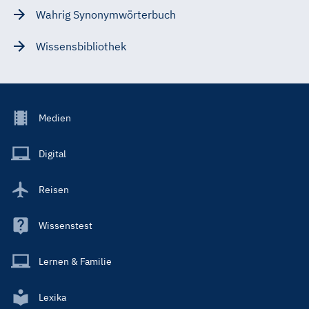
Wahrig Synonymwörterbuch
Wissensbibliothek
Footer
Medien
Menu
Main
Digital
Reisen
Wissenstest
Lernen & Familie
Lexika