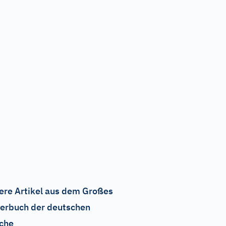
ere Artikel aus dem Großes
erbuch der deutschen
che