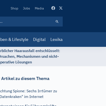
Secondary
Shop
Jobs
Media
Navigation
ben & Lifestyle
Digital
Lexika
rblicher Haarausfall entschlüsselt:
rsachen, Mechanismen und nicht-
perative Lösungen
 Artikel zu diesem Thema
chtung Spione: Sechs Irrtümer zu
Datenkraken" im Internet