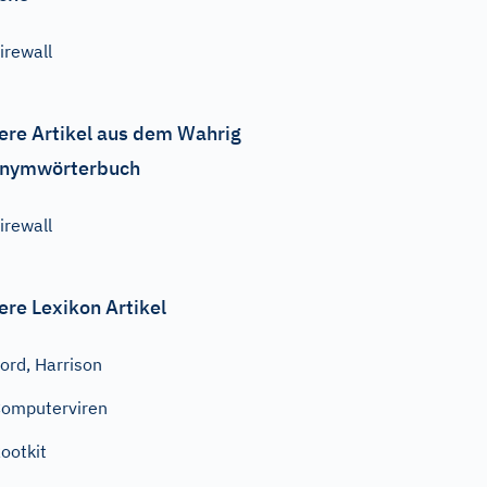
irewall
ere Artikel aus dem Wahrig
nymwörterbuch
irewall
ere Lexikon Artikel
ord, Harrison
omputerviren
ootkit