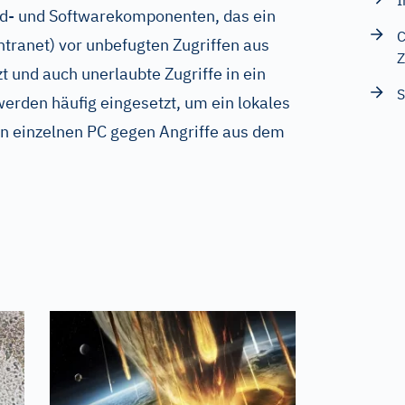
I
d- und Softwarekomponenten, das ein
C
tranet) vor unbefugten Zugriffen aus
Z
t und auch unerlaubte Zugriffe in ein
S
werden häufig eingesetzt, um ein lokales
n einzelnen PC gegen Angriffe aus dem