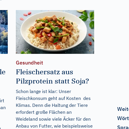
Gesundheit
le
Fleischersatz aus
Pilzprotein statt Soja?
Schon lange ist klar: Unser
Fleischkonsum geht auf Kosten des
rt
Klimas. Denn die Haltung der Tiere
man
Weit
erfordert große Flächen an
Wört
Weideland sowie viele Äcker für den
Anbau von Futter, wie beispielsweise
Spra
n