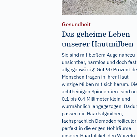
Gesundheit
Das geheime Leben
unserer Hautmilben
Sie sind mit bloßem Auge nahezu
unsichtbar, harmlos und doch fast
allgegenwärtig: Gut 90 Prozent de
Menschen tragen in ihrer Haut
winzige Milben mit sich herum. Di
achtbeinigen Spinnentiere sind nu
0,1 bis 0,4 Millimeter klein und
wurmähnlich langegezogen. Dadu
passen die Haarbalgmilben,
fachsprachlich Demodex folliculo
perfekt in die engen Hohlräume
unserer Haarfollikel, den Wurzeln..