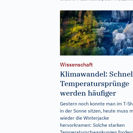
Wissenschaft
Klimawandel: Schnel
Temperatursprünge
werden häufiger
Gestern noch konnte man im T-Shi
in der Sonne sitzen, heute muss 
wieder die Winterjacke
hervorkramen: Solche starken
Temperaturschwankungen forder