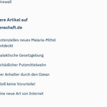
irewall
ere Artikel auf
enschaft.de
otenzielles neues Malaria-Mittel
ntdeckt
alaktische Gesetzgebung
chädlicher Putzmittelwahn
er Anhalter durch den Ozean
loß keine Vorurteile!
ine neue Art von Internet